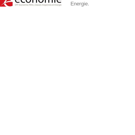
Energie.