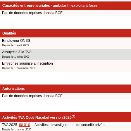
Capacités entrepreneuriales - ambulant - exploitant forain
Pas de données reprises dans la BCE.
Qualités
Employeur ONSS
Depuis le 1 août 2003
Assujettie à la TVA
Depuis le 1 juillet 2003
Entreprise soumise à inscription
Depuis le 1 novembre 2018
Autorisations
Pas de données reprises dans la BCE.
(2)
Activités TVA Code Nacebel version 2025
TVA 2025
80.010
- Activités d’investigation et de sécurité privée
Depuis le 1 janvier 2025