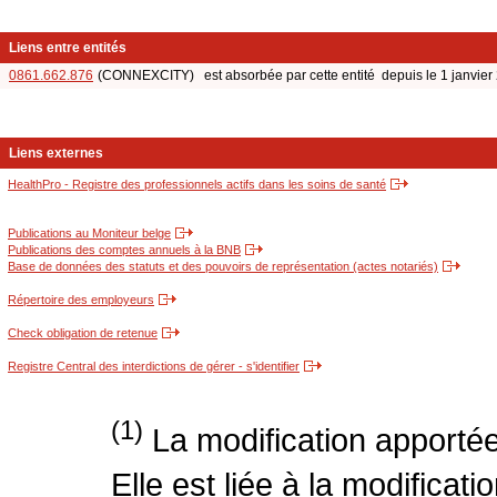
Liens entre entités
0861.662.876
(CONNEXCITY) est absorbée par cette entité depuis le 1 janvier
Liens externes
HealthPro - Registre des professionnels actifs dans les soins de santé
Publications au Moniteur belge
Publications des comptes annuels à la BNB
Base de données des statuts et des pouvoirs de représentation (actes notariés)
Répertoire des employeurs
Check obligation de retenue
Registre Central des interdictions de gérer - s'identifier
(1)
La modification apportée
Elle est liée à la modificati