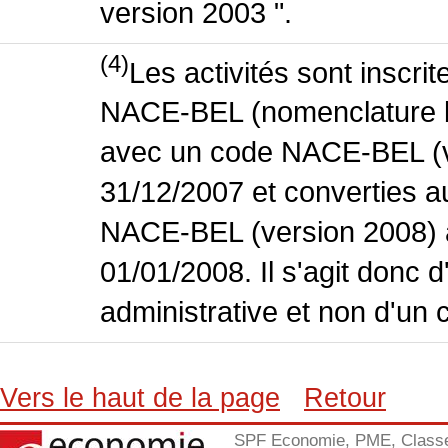
version 2003 ".
(4)
Les activités sont inscri
NACE-BEL (nomenclature bel
avec un code NACE-BEL (ve
31/12/2007 et converties 
NACE-BEL (version 2008) 
01/01/2008. Il s'agit donc
administrative et non d'un 
Vers le haut de la page
Retour
SPF Economie, PME, Class