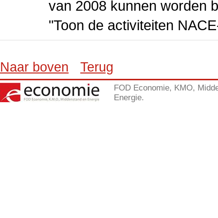
van 2008 kunnen worden be
"Toon de activiteiten NAC
Naar boven
Terug
FOD Economie, KMO, Midde
Energie.