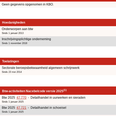
Geen gegevens opgenomen in KBO.
Hoedanigheden
Onderworpen aan btw
Sinds 1 januari 2013
Inschrijvingsplichtige onderneming
Sinds 1 november 2018
Toelatingen
Sectorale beroepsbekwaamheid algemeen schrijnwerk
Sinds 23 mei 2014
(1)
Btw-activiteiten Nacebelcode versie 2025
Btw 2025
47.770
- Detailhandel in uurwerken en sieraden
Sinds 1 januari 2025
Btw 2025
47.721
- Detailhandel in schoeisel
Sinds 1 januari 2025