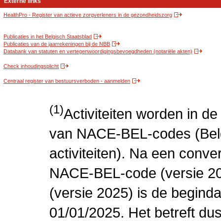
Externe links
HealthPro - Register van actieve zorgverleners in de gezondheidszorg
Publicaties in het Belgisch Staatsblad
Publicaties van de jaarrekeningen bij de NBB
Databank van statuten en vertegenwoordigingsbevoegdheden (notariële akten)
Check inhoudingsplicht
Centraal register van bestuursverboden - aanmelden
(1)
Activiteiten worden in 
van NACE-BEL-codes (Bel
activiteiten). Na een conve
NACE-BEL-code (versie 2
(versie 2025) is de beginda
01/01/2025. Het betreft dus