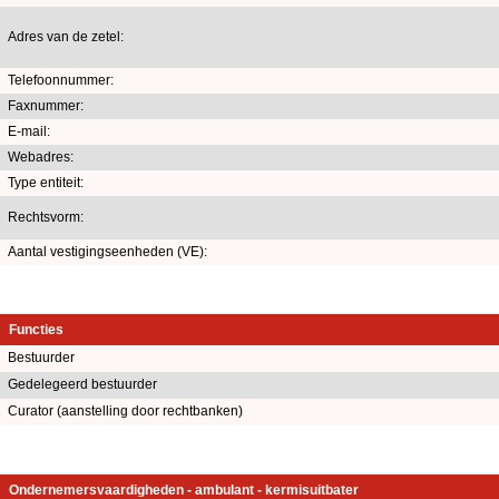
Adres van de zetel:
Telefoonnummer:
Faxnummer:
E-mail:
Webadres:
Type entiteit:
Rechtsvorm:
Aantal vestigingseenheden (VE):
Functies
Bestuurder
Gedelegeerd bestuurder
Curator (aanstelling door rechtbanken)
Ondernemersvaardigheden - ambulant - kermisuitbater