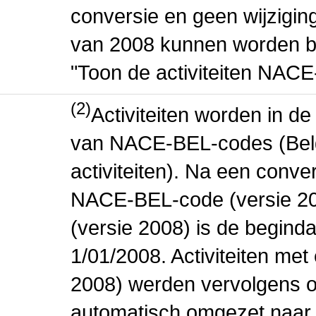
conversie en geen wijziging 
van 2008 kunnen worden be
"Toon de activiteiten NAC
(2)
Activiteiten worden in 
van NACE-BEL-codes (Bel
activiteiten). Na een conve
NACE-BEL-code (versie 2
(versie 2008) is de beginda
1/01/2008. Activiteiten m
2008) werden vervolgens o
automatisch omgezet naar