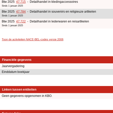
Btw 2025
47.715
- Detailhandel in kledingaccessoires
Sinds 1 januari 2025
Btw 2025
47.784
- Detailhandel in souvenirs en religieuze artikelen
Sinds 1 januari 2025
Btw 2025
47.722
- Detailhandel in lederwaren en reisartikelen
Sinds 1 januari 2025
Toon de activiteiten NACE-BEL-codes versie 2008
.
Financiële gegevens
Jaarvergadering
Einddatum boekjaar
Linken tussen entiteiten
Geen gegevens opgenomen in KBO.