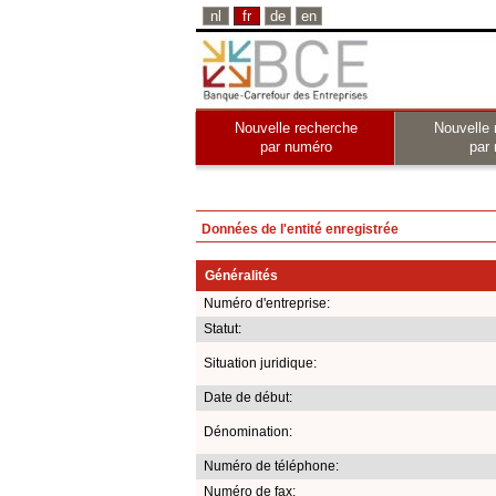
nl
fr
de
en
Nouvelle recherche
Nouvelle 
par numéro
par
Données de l'entité enregistrée
Généralités
Numéro d'entreprise:
Statut:
Situation juridique:
Date de début:
Dénomination:
Numéro de téléphone:
Numéro de fax: