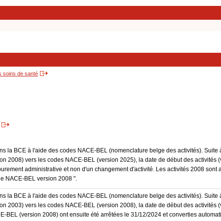
s soins de santé
dans la BCE à l'aide des codes NACE-BEL (nomenclature belge des activités). Suite 
 2008) vers les codes NACE-BEL (version 2025), la date de début des activités (v
purement administrative et non d'un changement d'activité. Les activités 2008 sont 
Code NACE-BEL version 2008 ".
dans la BCE à l'aide des codes NACE-BEL (nomenclature belge des activités). Suite 
 2003) vers les codes NACE-BEL (version 2008), la date de début des activités (v
E-BEL (version 2008) ont ensuite été arrêtées le 31/12/2024 et converties autom