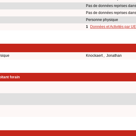
Pas de données reprises dans
Pas de données reprises dans
Personne physique
1
Données et Activités par UE
ysique
Knockaert , Jonathan
itant forain