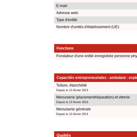
E-mail:
Adresse web:
Type d'entité:
Nombre d'unités d'établissement (UE):
Fonctions
Fondateur d'une entité enregistrée personne ph
Capacités entrepreneuriales - ambulant - explo
Toiture, étanchéité
Depuis le 13 février 2013
Menuiserie (placement/réparation) et vitrerie
Depuis le 13 février 2013
Menuiserie générale
Depuis le 13 février 2013
Qualités