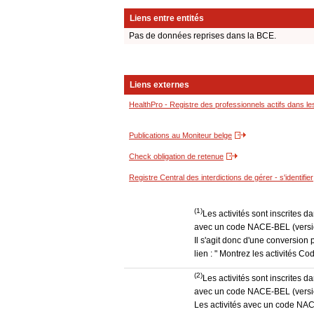
Liens entre entités
Pas de données reprises dans la BCE.
Liens externes
HealthPro - Registre des professionnels actifs dans le
Publications au Moniteur belge
Check obligation de retenue
Registre Central des interdictions de gérer - s'identifier
(1)
Les activités sont inscrites 
avec un code NACE-BEL (version
Il s'agit donc d'une conversion 
lien : " Montrez les activités 
(2)
Les activités sont inscrites 
avec un code NACE-BEL (version
Les activités avec un code NAC