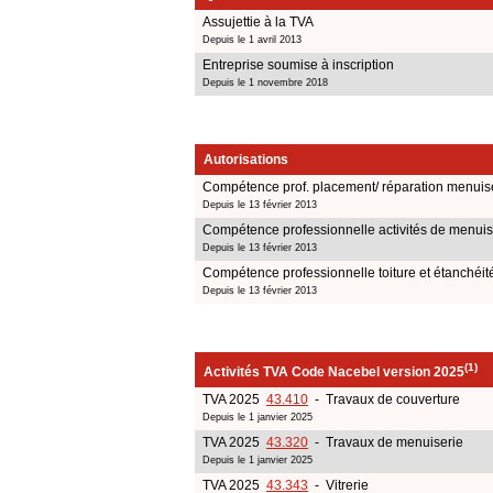
Assujettie à la TVA
Depuis le 1 avril 2013
Entreprise soumise à inscription
Depuis le 1 novembre 2018
Autorisations
Compétence prof. placement/ réparation menuiser
Depuis le 13 février 2013
Compétence professionnelle activités de menuis
Depuis le 13 février 2013
Compétence professionnelle toiture et étanchéit
Depuis le 13 février 2013
(1)
Activités TVA Code Nacebel version 2025
TVA 2025
43.410
- Travaux de couverture
Depuis le 1 janvier 2025
TVA 2025
43.320
- Travaux de menuiserie
Depuis le 1 janvier 2025
TVA 2025
43.343
- Vitrerie