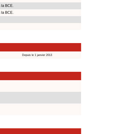
 la BCE.
 la BCE.
Depuis le 1 janvier 2013