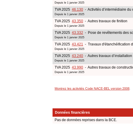
Depuis le 1 janvier 2025
TVA 2025
46.130
- Activités d’intermédiaire du
Depuis le 1 janvier 2025
TVA 2025
43.350
- Autres travaux de finition
Depuis le 1 janvier 2025
TVA 2025
43.332
- Pose de revêtements des sol
Depuis le 1 janvier 2025
TVA 2025
43.421
- Travaux d'étanchéification 
Depuis le 1 janvier 2025
TVA 2025
43.240
- Autres travaux d’installation
Depuis le 1 janvier 2025
TVA 2025
43.990
- Autres travaux de constructi
Depuis le 1 janvier 2025
Montrez les activités Code NACE-BEL version 2008
.
Données financières
Pas de données reprises dans la BCE.