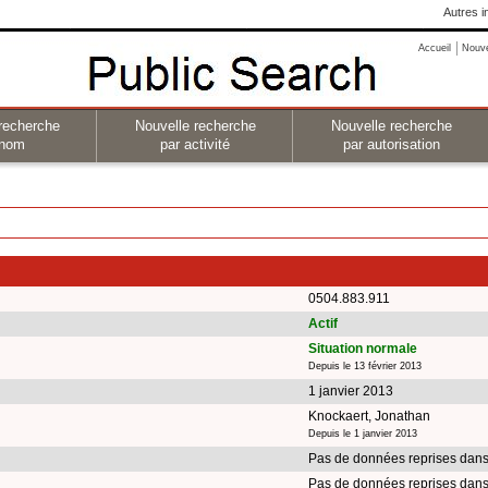
Autres i
Accueil
Nouv
recherche
Nouvelle recherche
Nouvelle recherche
 nom
par activité
par autorisation
0504.883.911
Actif
Situation normale
Depuis le 13 février 2013
1 janvier 2013
Knockaert, Jonathan
Depuis le 1 janvier 2013
Pas de données reprises dans
Pas de données reprises dans