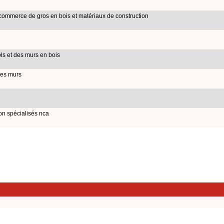
 commerce de gros en bois et matériaux de construction
s et des murs en bois
des murs
on spécialisés nca