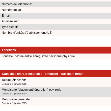
Numéro de téléphone:
Numéro de fax:
E-mail:
Adresse web:
Type d'entité:
Nombre d'unités d'établissement (UE):
Fonctions
Fondateur d'une entité enregistrée personne physique
Capacités entrepreneuriales - ambulant - exploitant forain
Toiture, étanchéité
Depuis le 1 janvier 2015
Menuiserie (placement/réparation) et vitrerie
Depuis le 1 janvier 2015
Menuiserie générale
Depuis le 1 janvier 2015