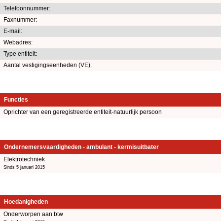
Telefoonnummer:
Faxnummer:
E-mail:
Webadres:
Type entiteit:
Aantal vestigingseenheden (VE):
Functies
Oprichter van een geregistreerde entiteit-natuurlijk persoon
Ondernemersvaardigheden - ambulant - kermisuitbater
Elektrotechniek
Sinds 5 januari 2015
Hoedanigheden
Onderworpen aan btw