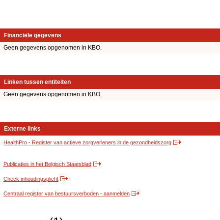
Financiële gegevens
Geen gegevens opgenomen in KBO.
Linken tussen entiteiten
Geen gegevens opgenomen in KBO.
Externe links
HealthPro - Register van actieve zorgverleners in de gezondheidszorg
Publicaties in het Belgisch Staatsblad
Check inhoudingsplicht
Centraal register van bestuursverboden - aanmelden