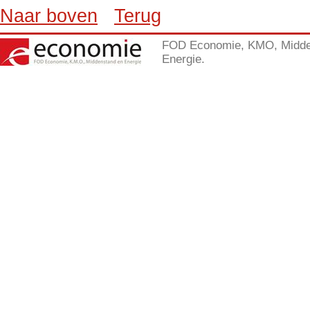
Naar boven
Terug
FOD Economie, KMO, Midde
Energie.