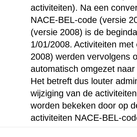
activiteiten). Na een conve
NACE-BEL-code (versie 2
(versie 2008) is de beginda
1/01/2008. Activiteiten m
2008) werden vervolgens o
automatisch omgezet naar
Het betreft dus louter admi
wijziging van de activiteit
worden bekeken door op de 
activiteiten NACE-BEL-cod