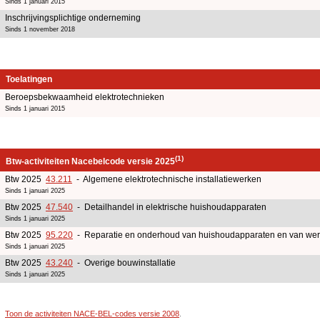
Sinds 1 januari 2015
Inschrijvingsplichtige onderneming
Sinds 1 november 2018
Toelatingen
Beroepsbekwaamheid elektrotechnieken
Sinds 1 januari 2015
(1)
Btw-activiteiten Nacebelcode versie 2025
Btw 2025
43.211
- Algemene elektrotechnische installatiewerken
Sinds 1 januari 2025
Btw 2025
47.540
- Detailhandel in elektrische huishoudapparaten
Sinds 1 januari 2025
Btw 2025
95.220
- Reparatie en onderhoud van huishoudapparaten en van werktu
Sinds 1 januari 2025
Btw 2025
43.240
- Overige bouwinstallatie
Sinds 1 januari 2025
Toon de activiteiten NACE-BEL-codes versie 2008
.