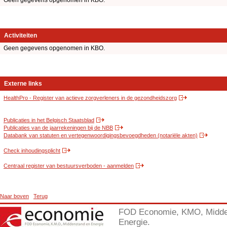
Geen gegevens opgenomen in KBO.
Activiteiten
Geen gegevens opgenomen in KBO.
Externe links
HealthPro - Register van actieve zorgverleners in de gezondheidszorg
Publicaties in het Belgisch Staatsblad
Publicaties van de jaarrekeningen bij de NBB
Databank van statuten en vertegenwoordigingsbevoegdheden (notariële akten)
Check inhoudingsplicht
Centraal register van bestuursverboden - aanmelden
Naar boven
Terug
FOD Economie, KMO, Midde
Energie.