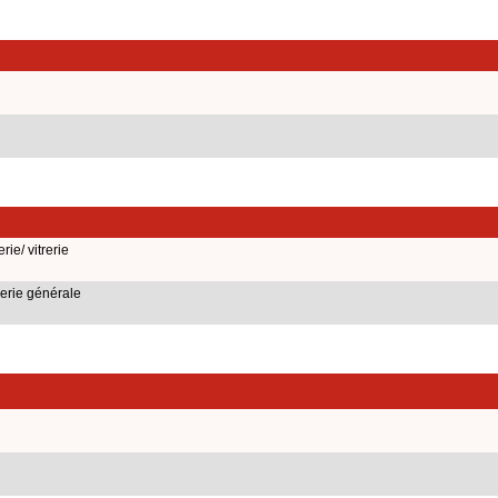
ie/ vitrerie
erie générale