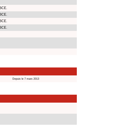
 BCE.
 BCE.
 BCE.
 BCE.
Depuis le 7 mars 2013