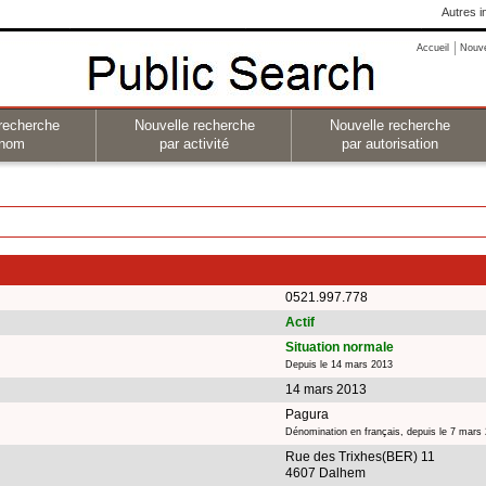
Autres i
Accueil
Nouv
recherche
Nouvelle recherche
Nouvelle recherche
 nom
par activité
par autorisation
0521.997.778
Actif
Situation normale
Depuis le 14 mars 2013
14 mars 2013
Pagura
Dénomination en français, depuis le 7 mars
Rue des Trixhes(BER) 11
4607 Dalhem