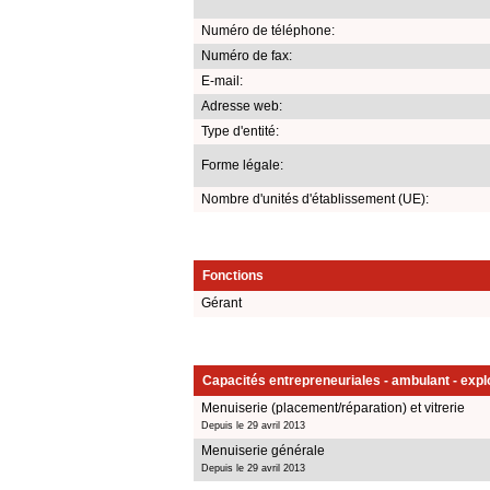
Numéro de téléphone:
Numéro de fax:
E-mail:
Adresse web:
Type d'entité:
Forme légale:
Nombre d'unités d'établissement (UE):
Fonctions
Gérant
Capacités entrepreneuriales - ambulant - explo
Menuiserie (placement/réparation) et vitrerie
Depuis le 29 avril 2013
Menuiserie générale
Depuis le 29 avril 2013