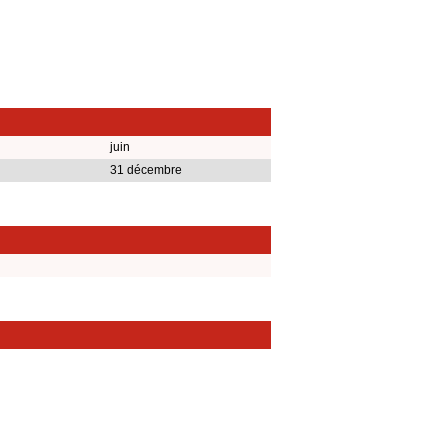
juin
31 décembre