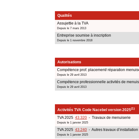
Qualités
Assujettie à la TVA
Depuis le 7 mars 2013
Entreprise soumise à inscription
Depuis le 1 novembre 2018
Autorisations
Compétence prof. placement/ réparation menuiser
Depuis le 29 avril 2013
Compétence professionnelle activités de menuis
Depuis le 29 avril 2013
(1)
Activités TVA Code Nacebel version 2025
TVA 2025
43.320
- Travaux de menuiserie
Depuis le 1 janvier 2025
TVA 2025
43.240
- Autres travaux d’installation
Depuis le 1 janvier 2025