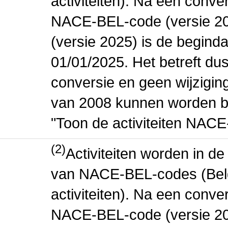
activiteiten). Na een conve
NACE-BEL-code (versie 2
(versie 2025) is de beginda
01/01/2025. Het betreft dus
conversie en geen wijziging 
van 2008 kunnen worden be
"Toon de activiteiten NAC
(2)
Activiteiten worden in 
van NACE-BEL-codes (Bel
activiteiten). Na een conve
NACE-BEL-code (versie 2