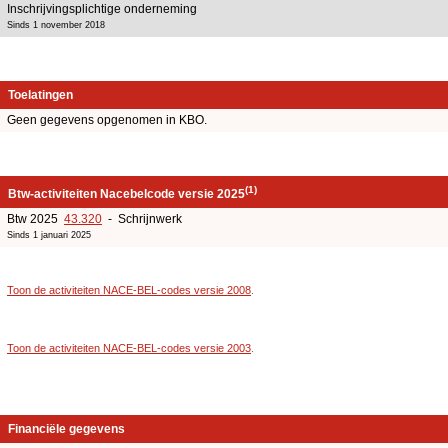
Inschrijvingsplichtige onderneming
Sinds 1 november 2018
Toelatingen
Geen gegevens opgenomen in KBO.
(1)
Btw-activiteiten Nacebelcode versie 2025
Btw 2025
43.320
- Schrijnwerk
Sinds 1 januari 2025
Toon de activiteiten NACE-BEL-codes versie 2008
.
Toon de activiteiten NACE-BEL-codes versie 2003
.
Financiële gegevens