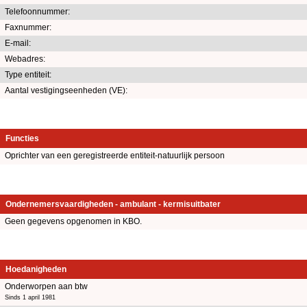
Telefoonnummer:
Faxnummer:
E-mail:
Webadres:
Type entiteit:
Aantal vestigingseenheden (VE):
Functies
Oprichter van een geregistreerde entiteit-natuurlijk persoon
Ondernemersvaardigheden - ambulant - kermisuitbater
Geen gegevens opgenomen in KBO.
Hoedanigheden
Onderworpen aan btw
Sinds 1 april 1981