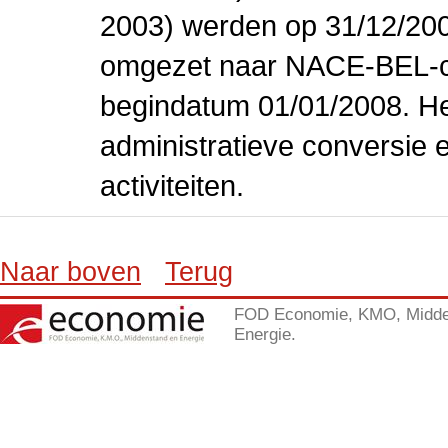
2003) werden op 31/12/200
omgezet naar NACE-BEL-co
begindatum 01/01/2008. Het
administratieve conversie 
activiteiten.
Naar boven
Terug
FOD Economie, KMO, Midde
Energie.