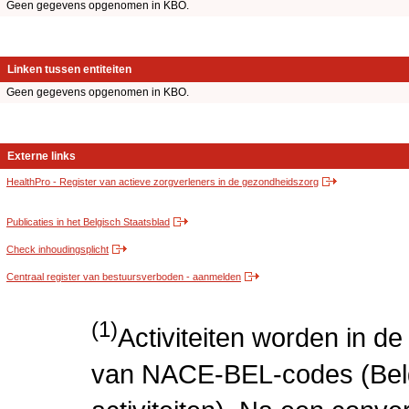
Geen gegevens opgenomen in KBO.
Linken tussen entiteiten
Geen gegevens opgenomen in KBO.
Externe links
HealthPro - Register van actieve zorgverleners in de gezondheidszorg
Publicaties in het Belgisch Staatsblad
Check inhoudingsplicht
Centraal register van bestuursverboden - aanmelden
(1)
Activiteiten worden in 
van NACE-BEL-codes (Bel