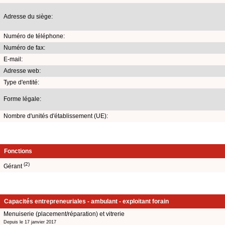
Adresse du siège:
Numéro de téléphone:
Numéro de fax:
E-mail:
Adresse web:
Type d'entité:
Forme légale:
Nombre d'unités d'établissement (UE):
Fonctions
(2)
Gérant
Capacités entrepreneuriales - ambulant - exploitant forain
Menuiserie (placement/réparation) et vitrerie
Depuis le 17 janvier 2017