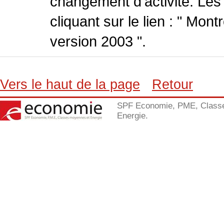
changement d'activité. Les
cliquant sur le lien : " Mo
version 2003 ".
Vers le haut de la page
Retour
SPF Economie, PME, Class
Energie.