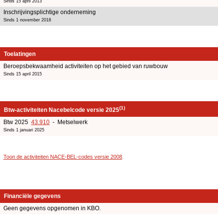
Sinds 15 april 2013
Inschrijvingsplichtige onderneming
Sinds 1 november 2018
Toelatingen
Beroepsbekwaamheid activiteiten op het gebied van ruwbouw
Sinds 15 april 2015
(1)
Btw-activiteiten Nacebelcode versie 2025
Btw 2025
43.910
- Metselwerk
Sinds 1 januari 2025
Toon de activiteiten NACE-BEL-codes versie 2008
.
Financiële gegevens
Geen gegevens opgenomen in KBO.