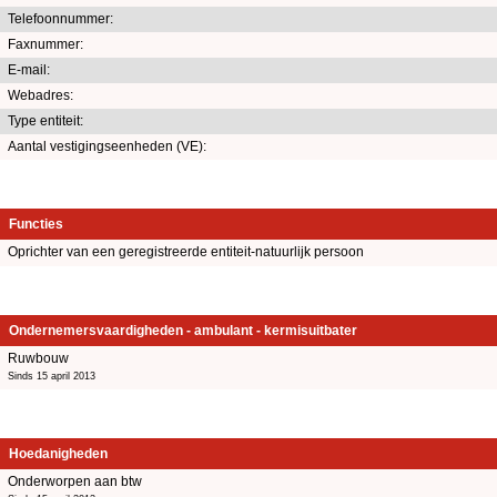
Telefoonnummer:
Faxnummer:
E-mail:
Webadres:
Type entiteit:
Aantal vestigingseenheden (VE):
Functies
Oprichter van een geregistreerde entiteit-natuurlijk persoon
Ondernemersvaardigheden - ambulant - kermisuitbater
Ruwbouw
Sinds 15 april 2013
Hoedanigheden
Onderworpen aan btw