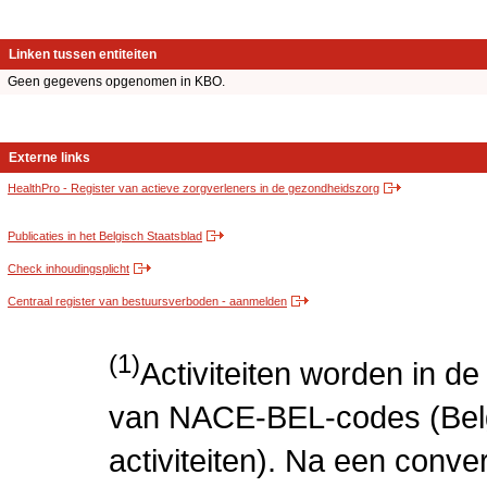
Linken tussen entiteiten
Geen gegevens opgenomen in KBO.
Externe links
HealthPro - Register van actieve zorgverleners in de gezondheidszorg
Publicaties in het Belgisch Staatsblad
Check inhoudingsplicht
Centraal register van bestuursverboden - aanmelden
(1)
Activiteiten worden in 
van NACE-BEL-codes (Bel
activiteiten). Na een conve