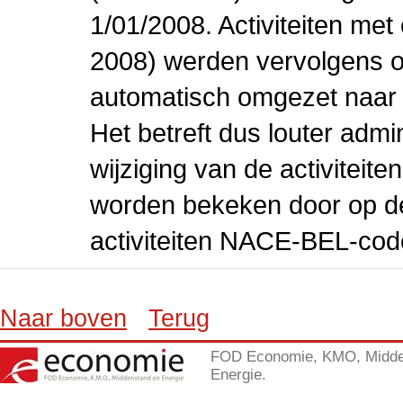
1/01/2008. Activiteiten m
2008) werden vervolgens o
automatisch omgezet naar
Het betreft dus louter admi
wijziging van de activiteit
worden bekeken door op de 
activiteiten NACE-BEL-cod
Naar boven
Terug
FOD Economie, KMO, Midde
Energie.