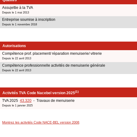
Assujettie à la TVA
Depuis le 1 mai 2013
Entreprise soumise à inscription
Depuis le 1 novembre 2018
Autorisations
Compétence prof. placement/ réparation menuiserie/ vitrerie
Depuis le 22 avril 2013
Compétence professionnelle activités de menuiserie générale
Depuis le 22 avril 2013
(1)
Activités TVA Code Nacebel version 2025
TVA 2025
43.320
- Travaux de menuiserie
Depuis le 1 janvier 2025
Montrez les activités Code NACE-BEL version 2008
.