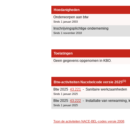
Hoedanigheden
Onderworpen aan btw
Sinds 1 januari 2003
Inschrijvingsplichtige onderneming
Sinds 1 november 2018
Toelatingen
Geen gegevens opgenomen in KBO.
(1)
Btw-activiteiten Nacebelcode versie 2025
Btw 2025
43.221
- Sanitaire werkzaamheden
Sinds 1 januari 2025
Btw 2025
43.222
- Installatie van verwarming, k
Sinds 1 januari 2025
Toon de activiteiten NACE-BEL-codes versie 2008
.