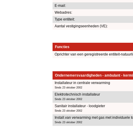
E-mail:
Webadres:
Type entiteit:
Aantal vestigingseenheden (VE):
Functies
Oprichter van een geregistreerde entiteit-natuurl
Ondernemersvaardigheden - ambulant - kermi
Installateur in centrale verwarming
Sinds 23 oktober 2002
Elektrotechnisch installateur
Sinds 23 oktober 2002
Sanitair installateur - loodgieter
Sinds 23 oktober 2002
Install.van verwarming met gas met individuele t
Sinds 23 oktober 2002