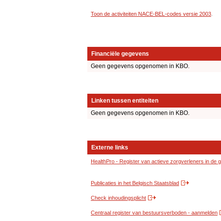
Toon de activiteiten NACE-BEL-codes versie 2003
.
Financiële gegevens
Geen gegevens opgenomen in KBO.
Linken tussen entiteiten
Geen gegevens opgenomen in KBO.
Externe links
HealthPro - Register van actieve zorgverleners in de
Publicaties in het Belgisch Staatsblad
Check inhoudingsplicht
Centraal register van bestuursverboden - aanmelden