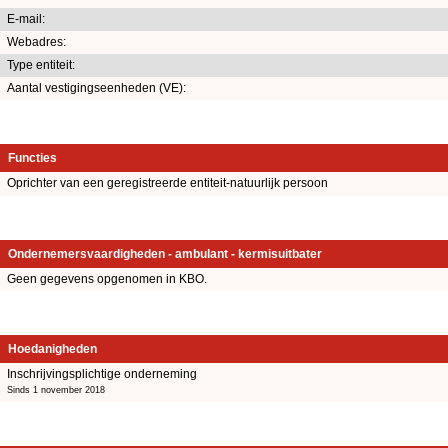
E-mail:
Webadres:
Type entiteit:
Aantal vestigingseenheden (VE):
Functies
Oprichter van een geregistreerde entiteit-natuurlijk persoon
Ondernemersvaardigheden - ambulant - kermisuitbater
Geen gegevens opgenomen in KBO.
Hoedanigheden
Inschrijvingsplichtige onderneming
Sinds 1 november 2018