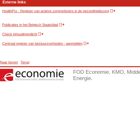
Externe links
HealthPro - Register van actieve zorgverleners in de gezondheidszorg
Publicaties in het Belgisch Staatsblad
Check inhoudingsplicht
Centraal register van bestuursverboden - aanmelden
Naar boven
Terug
FOD Economie, KMO, Midde
Energie.