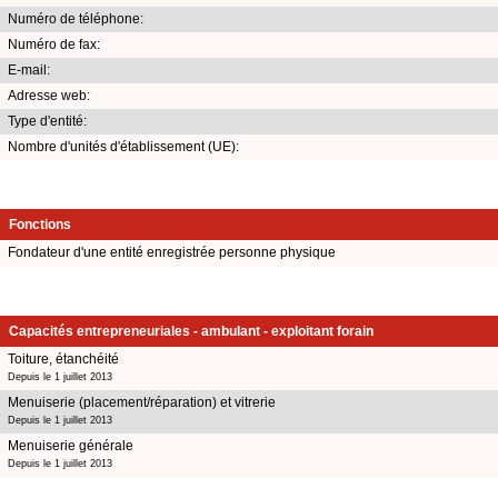
Numéro de téléphone:
Numéro de fax:
E-mail:
Adresse web:
Type d'entité:
Nombre d'unités d'établissement (UE):
Fonctions
Fondateur d'une entité enregistrée personne physique
Capacités entrepreneuriales - ambulant - exploitant forain
Toiture, étanchéité
Depuis le 1 juillet 2013
Menuiserie (placement/réparation) et vitrerie
Depuis le 1 juillet 2013
Menuiserie générale
Depuis le 1 juillet 2013