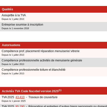
Qualités
Assujettie à la TVA
Depuis le 1 juillet 2013
Entreprise soumise à inscription
Depuis le 1 novembre 2018
Autorisations
Compétence prof. placement/ réparation menuiserie/ vitrerie
Depuis le 1 juillet 2013
Compétence professionnelle activités de menuiserie générale
Depuis le 1 juillet 2013
Compétence professionnelle toiture et étanchéité
Depuis le 1 juillet 2013
(1)
Activités TVA Code Nacebel version 2025
TVA 2025
43.410
- Travaux de couverture
Depuis le 1 janvier 2025
TVA 2025
95.290
- Réparation et entretien d’autres biens personnels ou domes