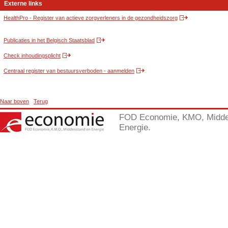
Externe links
HealthPro - Register van actieve zorgverleners in de gezondheidszorg
Publicaties in het Belgisch Staatsblad
Check inhoudingsplicht
Centraal register van bestuursverboden - aanmelden
Naar boven
Terug
FOD Economie, KMO, Midde
Energie.