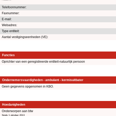
Telefoonnummer:
Faxnummer:
E-mail:
Webadres:
Type entiteit:
Aantal vestigingseenheden (VE):
Functies
Oprichter van een geregistreerde entiteit-natuurlijk persoon
Ondernemersvaardigheden - ambulant - kermisuitbater
Geen gegevens opgenomen in KBO.
Hoedanigheden
Onderworpen aan btw
Sinds 1 oktober 2013