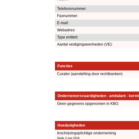
Telefoonnummer:
Faxnummer:
E-mail:
Webadres:
Type entiteit:
Aantal vestigingseenheden (VE):
Functies
Curator (aanstelling door rechtbanken)
Ondernemersvaardigheden - ambulant - kermi
Geen gegevens opgenomen in KBO.
Hoedanigheden
Inschrijvingsplichtige onderneming
Sinds 2 mei 2019