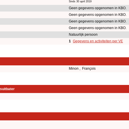
Sinds 30 april 2019
Geen gegevens opgenomen in KBO.
Geen gegevens opgenomen in KBO.
Geen gegevens opgenomen in KBO.
Geen gegevens opgenomen in KBO.
Natuurlijk persoon
1
Gegevens en activiteiten per VE
Minon , François
suitbater