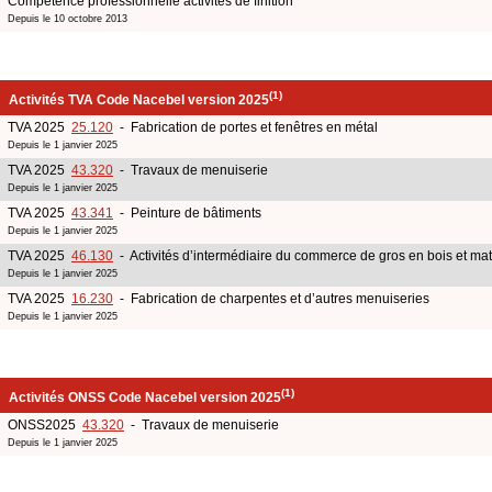
Compétence professionnelle activités de finition
Depuis le 10 octobre 2013
(1)
Activités TVA Code Nacebel version 2025
TVA 2025
25.120
- Fabrication de portes et fenêtres en métal
Depuis le 1 janvier 2025
TVA 2025
43.320
- Travaux de menuiserie
Depuis le 1 janvier 2025
TVA 2025
43.341
- Peinture de bâtiments
Depuis le 1 janvier 2025
TVA 2025
46.130
- Activités d’intermédiaire du commerce de gros en bois et mat
Depuis le 1 janvier 2025
TVA 2025
16.230
- Fabrication de charpentes et d’autres menuiseries
Depuis le 1 janvier 2025
(1)
Activités ONSS Code Nacebel version 2025
ONSS2025
43.320
- Travaux de menuiserie
Depuis le 1 janvier 2025