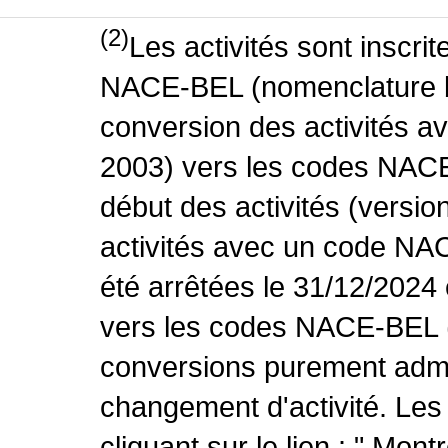
(2)
Les activités sont inscri
NACE-BEL (nomenclature be
conversion des activités 
2003) vers les codes NACE
début des activités (versio
activités avec un code NA
été arrêtées le 31/12/2024
vers les codes NACE-BEL (v
conversions purement admin
changement d'activité. Les
cliquant sur le lien : " Mo