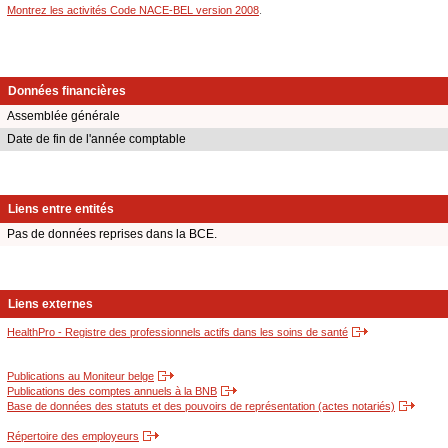
Montrez les activités Code NACE-BEL version 2008
.
Données financières
Assemblée générale
Date de fin de l'année comptable
Liens entre entités
Pas de données reprises dans la BCE.
Liens externes
HealthPro - Registre des professionnels actifs dans les soins de santé
Publications au Moniteur belge
Publications des comptes annuels à la BNB
Base de données des statuts et des pouvoirs de représentation (actes notariés)
Répertoire des employeurs