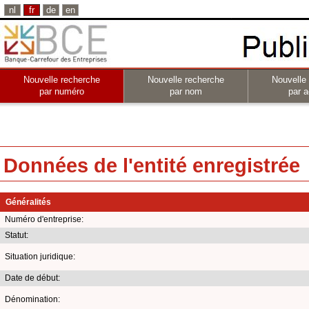
nl
fr
de
en
Nouvelle recherche
Nouvelle recherche
Nouvelle
par numéro
par nom
par a
Données de l'entité enregistrée
Généralités
Numéro d'entreprise:
Statut:
Situation juridique:
Date de début:
Dénomination: