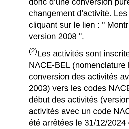
donc d'une conversion pure
changement d'activité. Les
cliquant sur le lien : " Mo
version 2008 ".
(2)
Les activités sont inscri
NACE-BEL (nomenclature be
conversion des activités 
2003) vers les codes NACE
début des activités (versio
activités avec un code NA
été arrêtées le 31/12/2024