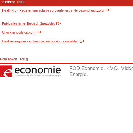
Externe links
HealthPro - Register van actieve zorgverleners in de gezondheidszorg
Publicaties in het Belgisch Staatsblad
Check inhoudingsplicht
Centraal register van bestuursverboden - aanmelden
Naar boven
Terug
FOD Economie, KMO, Midde
Energie.