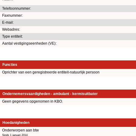
Telefoonnummer:
Faxnummer:
E-mail:
Webadres:
Type entiteit:
Aantal vestigingseenheden (VE):
Functies
Oprichter van een geregistreerde entiteit-natuurlijk persoon
Ondernemersvaardigheden - ambulant - kermisuitbater
Geen gegevens opgenomen in KBO.
Hoedanigheden
Onderworpen aan btw
Sinds 1 januari 2014