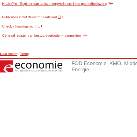
HealthPro - Register van actieve zorgverleners in de gezondheidszorg
Publicaties in het Belgisch Staatsblad
Check inhoudingsplicht
Centraal register van bestuursverboden - aanmelden
Naar boven
Terug
FOD Economie, KMO, Midde
Energie.