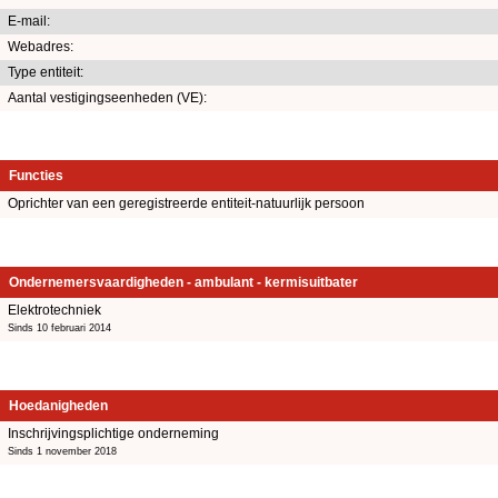
E-mail:
Webadres:
Type entiteit:
Aantal vestigingseenheden (VE):
Functies
Oprichter van een geregistreerde entiteit-natuurlijk persoon
Ondernemersvaardigheden - ambulant - kermisuitbater
Elektrotechniek
Sinds 10 februari 2014
Hoedanigheden
Inschrijvingsplichtige onderneming
Sinds 1 november 2018