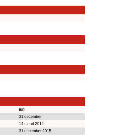
juni
31 december
14 maart 2014
31 december 2015