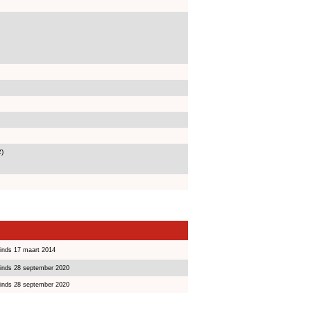
2)
inds 17 maart 2014
inds 28 september 2020
inds 28 september 2020