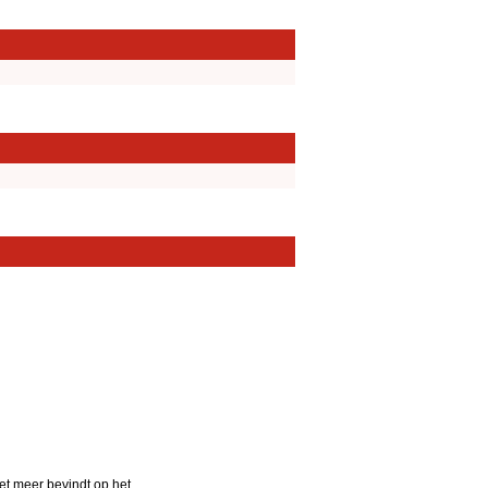
iet meer bevindt op het