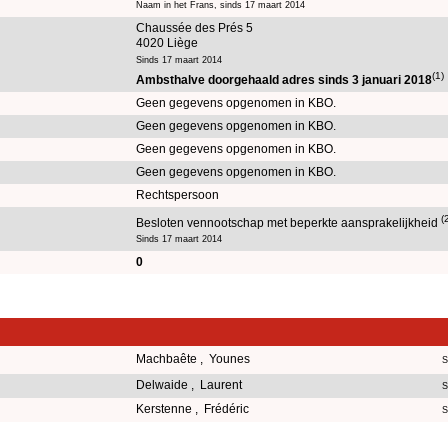
Naam in het Frans, sinds 17 maart 2014
Chaussée des Prés 5
4020 Liège
Sinds 17 maart 2014
(1)
Ambsthalve doorgehaald adres sinds 3 januari 2018
Geen gegevens opgenomen in KBO.
Geen gegevens opgenomen in KBO.
Geen gegevens opgenomen in KBO.
Geen gegevens opgenomen in KBO.
Rechtspersoon
(
Besloten vennootschap met beperkte aansprakelijkheid
Sinds 17 maart 2014
0
Machbaête , Younes
S
Delwaide , Laurent
S
Kerstenne , Frédéric
S