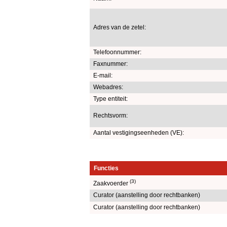
Adres van de zetel:
Telefoonnummer:
Faxnummer:
E-mail:
Webadres:
Type entiteit:
Rechtsvorm:
Aantal vestigingseenheden (VE):
Functies
(3)
Zaakvoerder
Curator (aanstelling door rechtbanken)
Curator (aanstelling door rechtbanken)