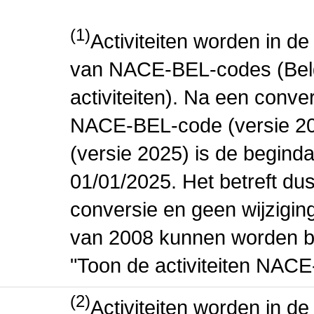
(1)
Activiteiten worden in 
van NACE-BEL-codes (Bel
activiteiten). Na een conve
NACE-BEL-code (versie 2
(versie 2025) is de beginda
01/01/2025. Het betreft dus
conversie en geen wijziging 
van 2008 kunnen worden be
"Toon de activiteiten NAC
(2)
Activiteiten worden in 