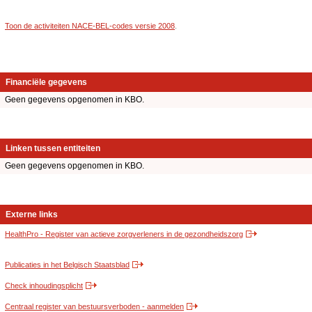
Toon de activiteiten NACE-BEL-codes versie 2008
.
Financiële gegevens
Geen gegevens opgenomen in KBO.
Linken tussen entiteiten
Geen gegevens opgenomen in KBO.
Externe links
HealthPro - Register van actieve zorgverleners in de gezondheidszorg
Publicaties in het Belgisch Staatsblad
Check inhoudingsplicht
Centraal register van bestuursverboden - aanmelden