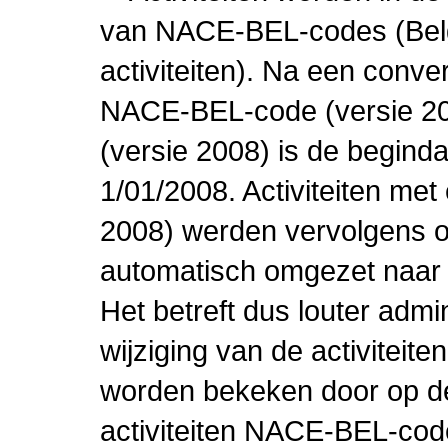
van NACE-BEL-codes (Bel
activiteiten). Na een conve
NACE-BEL-code (versie 2
(versie 2008) is de beginda
1/01/2008. Activiteiten m
2008) werden vervolgens o
automatisch omgezet naar
Het betreft dus louter admi
wijziging van de activiteit
worden bekeken door op de 
activiteiten NACE-BEL-cod