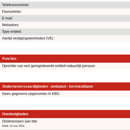
Telefoonnummer:
Faxnummer:
E-mail:
Webadres:
Type entiteit:
Aantal vestigingseenheden (VE):
Functies
Oprichter van een geregistreerde entiteit-natuurlijk persoon
Ondernemersvaardigheden - ambulant - kermisuitbater
Geen gegevens opgenomen in KBO.
Hoedanigheden
Onderworpen aan btw
Sinds 13 mei 2014