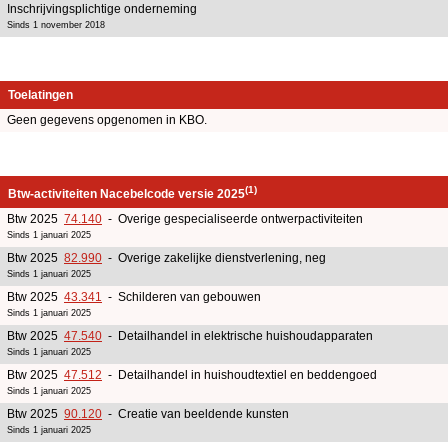
Inschrijvingsplichtige onderneming
Sinds 1 november 2018
Toelatingen
Geen gegevens opgenomen in KBO.
(1)
Btw-activiteiten Nacebelcode versie 2025
Btw 2025
74.140
- Overige gespecialiseerde ontwerpactiviteiten
Sinds 1 januari 2025
Btw 2025
82.990
- Overige zakelijke dienstverlening, neg
Sinds 1 januari 2025
Btw 2025
43.341
- Schilderen van gebouwen
Sinds 1 januari 2025
Btw 2025
47.540
- Detailhandel in elektrische huishoudapparaten
Sinds 1 januari 2025
Btw 2025
47.512
- Detailhandel in huishoudtextiel en beddengoed
Sinds 1 januari 2025
Btw 2025
90.120
- Creatie van beeldende kunsten
Sinds 1 januari 2025