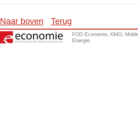
Naar boven
Terug
FOD Economie, KMO, Midde
Energie.