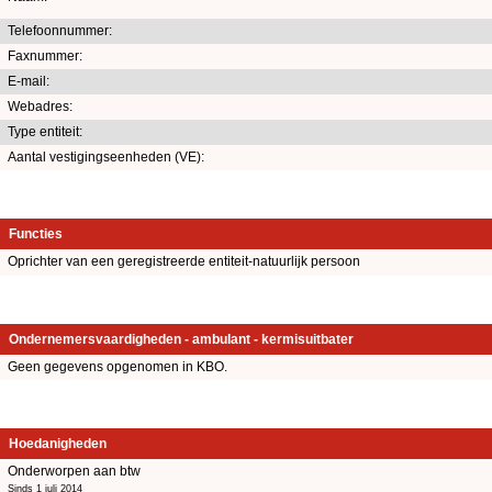
Telefoonnummer:
Faxnummer:
E-mail:
Webadres:
Type entiteit:
Aantal vestigingseenheden (VE):
Functies
Oprichter van een geregistreerde entiteit-natuurlijk persoon
Ondernemersvaardigheden - ambulant - kermisuitbater
Geen gegevens opgenomen in KBO.
Hoedanigheden
Onderworpen aan btw
Sinds 1 juli 2014