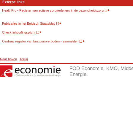
Externe links
HealthPro - Register van actieve zorgverleners in de gezondheidszorg
Publicaties in het Belgisch Staatsblad
Check inhoudingsplicht
Centraal register van bestuursverboden - aanmelden
Naar boven
Terug
FOD Economie, KMO, Midde
Energie.