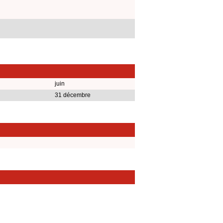
juin
31 décembre