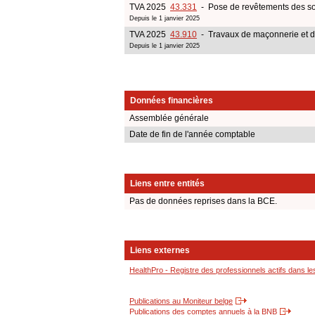
TVA 2025
43.331
- Pose de revêtements des sol
Depuis le 1 janvier 2025
TVA 2025
43.910
- Travaux de maçonnerie et d
Depuis le 1 janvier 2025
Données financières
Assemblée générale
Date de fin de l'année comptable
Liens entre entités
Pas de données reprises dans la BCE.
Liens externes
HealthPro - Registre des professionnels actifs dans le
Publications au Moniteur belge
Publications des comptes annuels à la BNB