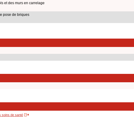
s et des murs en carrelage
e pose de briques
s soins de santé