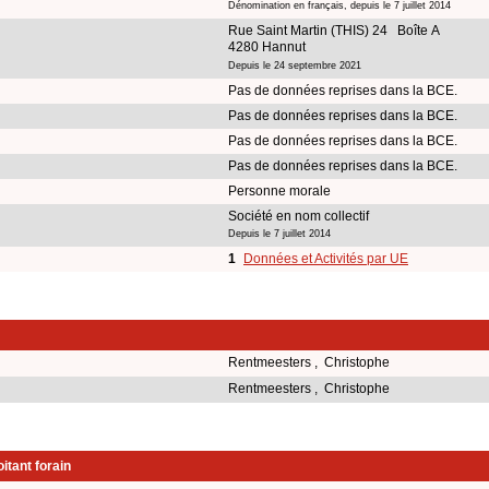
Dénomination en français, depuis le 7 juillet 2014
Rue Saint Martin (THIS) 24 Boîte A
4280 Hannut
Depuis le 24 septembre 2021
Pas de données reprises dans la BCE.
Pas de données reprises dans la BCE.
Pas de données reprises dans la BCE.
Pas de données reprises dans la BCE.
Personne morale
Société en nom collectif
Depuis le 7 juillet 2014
1
Données et Activités par UE
Rentmeesters , Christophe
Rentmeesters , Christophe
itant forain