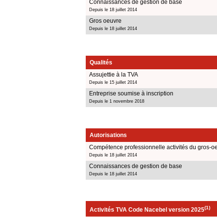
Connaissances de gestion de base
Depuis le 18 juillet 2014
Gros oeuvre
Depuis le 18 juillet 2014
Qualités
Assujettie à la TVA
Depuis le 15 juillet 2014
Entreprise soumise à inscription
Depuis le 1 novembre 2018
Autorisations
Compétence professionnelle activités du gros-o
Depuis le 18 juillet 2014
Connaissances de gestion de base
Depuis le 18 juillet 2014
(1)
Activités TVA Code Nacebel version 2025