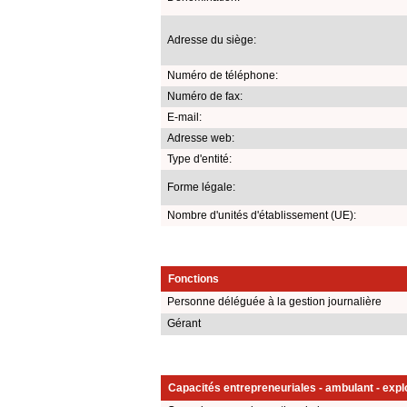
Adresse du siège:
Numéro de téléphone:
Numéro de fax:
E-mail:
Adresse web:
Type d'entité:
Forme légale:
Nombre d'unités d'établissement (UE):
Fonctions
Personne déléguée à la gestion journalière
Gérant
Capacités entrepreneuriales - ambulant - explo