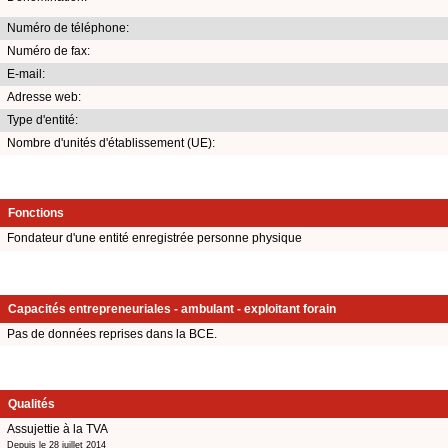
Numéro de téléphone:
Numéro de fax:
E-mail:
Adresse web:
Type d'entité:
Nombre d'unités d'établissement (UE):
Fonctions
Fondateur d'une entité enregistrée personne physique
Capacités entrepreneuriales - ambulant - exploitant forain
Pas de données reprises dans la BCE.
Qualités
Assujettie à la TVA
Depuis le 28 juillet 2014