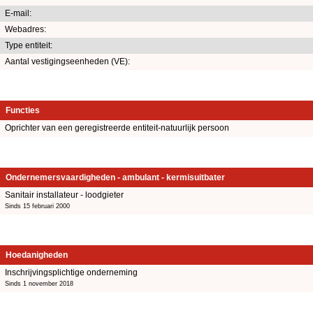
E-mail:
Webadres:
Type entiteit:
Aantal vestigingseenheden (VE):
Functies
Oprichter van een geregistreerde entiteit-natuurlijk persoon
Ondernemersvaardigheden - ambulant - kermisuitbater
Sanitair installateur - loodgieter
Sinds 15 februari 2000
Hoedanigheden
Inschrijvingsplichtige onderneming
Sinds 1 november 2018