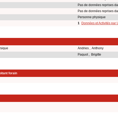
Pas de données reprises da
Pas de données reprises da
Personne physique
1
Données et Activités par
ysique
Andries , Anthony
Paquot , Brigitte
itant forain