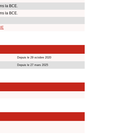
ns la BCE.
ns la BCE.
 UE
Depuis le 29 octobre 2020
Depuis le 27 mars 2025