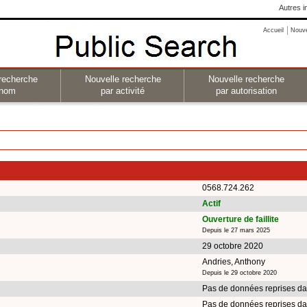
Autres i
Accueil
Nouv
recherche
Nouvelle recherche
Nouvelle recherche
 nom
par activité
par autorisation
0568.724.262
Actif
Ouverture de faillite
Depuis le 27 mars 2025
29 octobre 2020
Andries, Anthony
Depuis le 29 octobre 2020
Pas de données reprises da
Pas de données reprises da