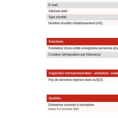
E-mail:
Adresse web:
Type d'entité:
Nombre d'unités d'établissement (UE):
Fonctions
Fondateur d'une entité enregistrée personne ph
Curateur (désignation par tribunaux)
Capacités entrepreneuriales - ambulant - explo
Pas de données reprises dans la BCE.
Qualités
Entreprise soumise à inscription
Depuis le 9 novembre 2020