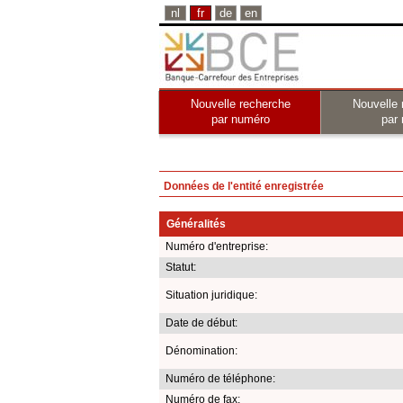
nl
fr
de
en
Nouvelle recherche
Nouvelle 
par numéro
par
Données de l'entité enregistrée
Généralités
Numéro d'entreprise:
Statut:
Situation juridique:
Date de début:
Dénomination:
Numéro de téléphone:
Numéro de fax: