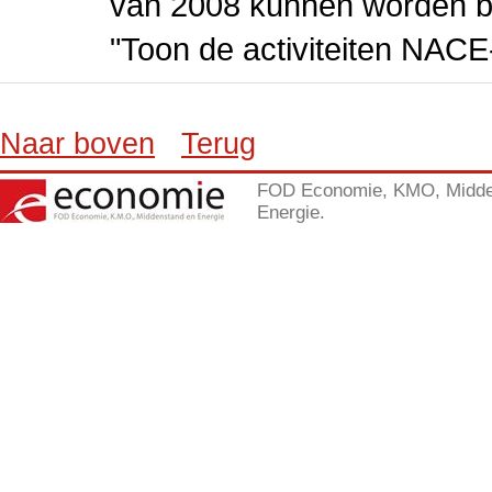
van 2008 kunnen worden be
"Toon de activiteiten NAC
Naar boven
Terug
FOD Economie, KMO, Midde
Energie.