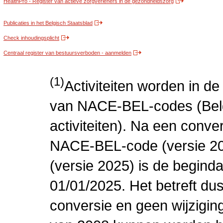
HealthPro - Register van actieve zorgverleners in de gezondheidszorg
Publicaties in het Belgisch Staatsblad
Check inhoudingsplicht
Centraal register van bestuursverboden - aanmelden
(1)
Activiteiten worden in 
van NACE-BEL-codes (Bel
activiteiten). Na een conve
NACE-BEL-code (versie 2
(versie 2025) is de beginda
01/01/2025. Het betreft dus
conversie en geen wijziging 