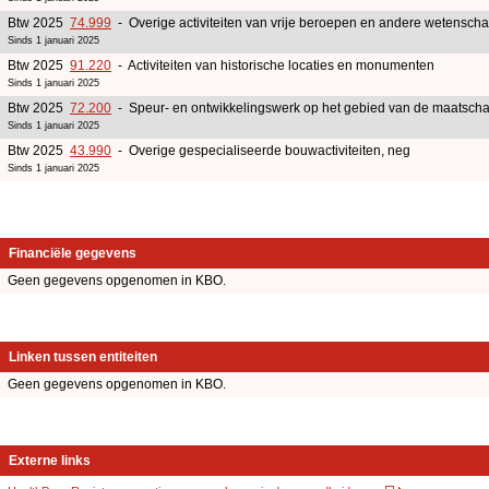
Btw 2025
74.999
- Overige activiteiten van vrije beroepen en andere wetenschap
Sinds 1 januari 2025
Btw 2025
91.220
- Activiteiten van historische locaties en monumenten
Sinds 1 januari 2025
Btw 2025
72.200
- Speur- en ontwikkelingswerk op het gebied van de maatsch
Sinds 1 januari 2025
Btw 2025
43.990
- Overige gespecialiseerde bouwactiviteiten, neg
Sinds 1 januari 2025
Financiële gegevens
Geen gegevens opgenomen in KBO.
Linken tussen entiteiten
Geen gegevens opgenomen in KBO.
Externe links