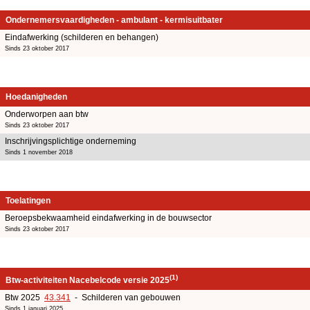
Ondernemersvaardigheden - ambulant - kermisuitbater
Eindafwerking (schilderen en behangen)
Sinds 23 oktober 2017
Hoedanigheden
Onderworpen aan btw
Sinds 23 oktober 2017
Inschrijvingsplichtige onderneming
Sinds 1 november 2018
Toelatingen
Beroepsbekwaamheid eindafwerking in de bouwsector
Sinds 23 oktober 2017
(1)
Btw-activiteiten Nacebelcode versie 2025
Btw 2025
43.341
- Schilderen van gebouwen
Sinds 1 januari 2025