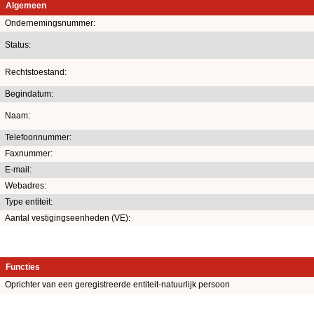
Algemeen
Ondernemingsnummer:
Status:
Rechtstoestand:
Begindatum:
Naam:
Telefoonnummer:
Faxnummer:
E-mail:
Webadres:
Type entiteit:
Aantal vestigingseenheden (VE):
Functies
Oprichter van een geregistreerde entiteit-natuurlijk persoon