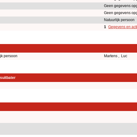
Geen gegevens op
Geen gegevens op
Natuurlijk persoon
1
Gegevens en acti
ijk persoon
Martens , Luc
suitbater