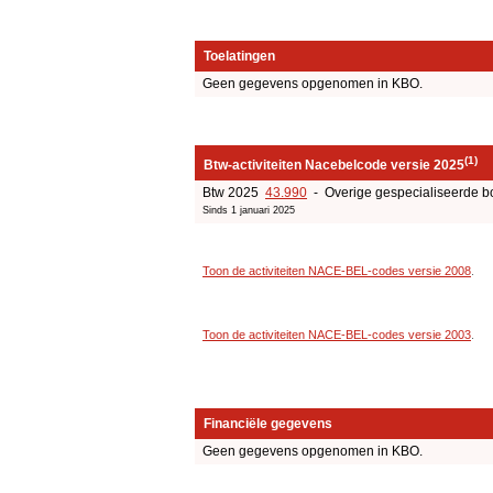
Toelatingen
Geen gegevens opgenomen in KBO.
(1)
Btw-activiteiten Nacebelcode versie 2025
Btw 2025
43.990
- Overige gespecialiseerde bo
Sinds 1 januari 2025
Toon de activiteiten NACE-BEL-codes versie 2008
.
Toon de activiteiten NACE-BEL-codes versie 2003
.
Financiële gegevens
Geen gegevens opgenomen in KBO.