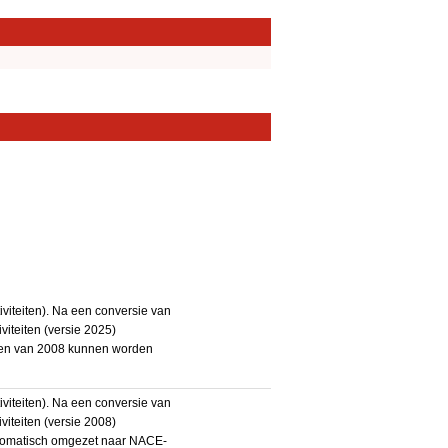
iteiten). Na een conversie van
iteiten (versie 2025)
teiten van 2008 kunnen worden
iteiten). Na een conversie van
iteiten (versie 2008)
utomatisch omgezet naar NACE-