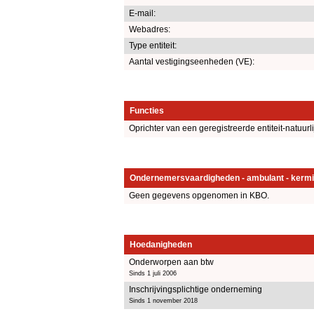
E-mail:
Webadres:
Type entiteit:
Aantal vestigingseenheden (VE):
Functies
Oprichter van een geregistreerde entiteit-natuurl
Ondernemersvaardigheden - ambulant - kermi
Geen gegevens opgenomen in KBO.
Hoedanigheden
Onderworpen aan btw
Sinds 1 juli 2006
Inschrijvingsplichtige onderneming
Sinds 1 november 2018