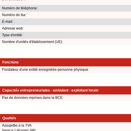
Numéro de téléphone:
Numéro de fax:
E-mail:
Adresse web:
Type d'entité:
Nombre d'unités d'établissement (UE):
Fonctions
Fondateur d'une entité enregistrée personne physique
Capacités entrepreneuriales - ambulant - exploitant forain
Pas de données reprises dans la BCE.
Qualités
Assujettie à la TVA
Depuis le 1 décembre 1990