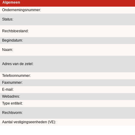
Algemeen
Ondernemingsnummer:
Status:
Rechtstoestand:
Begindatum:
Naam:
Adres van de zetel:
Telefoonnummer:
Faxnummer:
E-mail:
Webadres:
Type entiteit:
Rechtsvorm:
Aantal vestigingseenheden (VE):