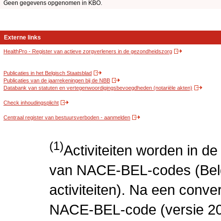
Geen gegevens opgenomen in KBO.
Externe links
HealthPro - Register van actieve zorgverleners in de gezondheidszorg
Publicaties in het Belgisch Staatsblad
Publicaties van de jaarrekeningen bij de NBB
Databank van statuten en vertegenwoordigingsbevoegdheden (notariële akten)
Check inhoudingsplicht
Centraal register van bestuursverboden - aanmelden
(1)
Activiteiten worden in 
van NACE-BEL-codes (Bel
activiteiten). Na een conve
NACE-BEL-code (versie 2