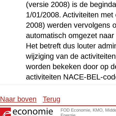
(versie 2008) is de beginda
1/01/2008. Activiteiten m
2008) werden vervolgens o
automatisch omgezet naar
Het betreft dus louter admi
wijziging van de activiteit
worden bekeken door op de 
activiteiten NACE-BEL-cod
Naar boven
Terug
FOD Economie, KMO, Midde
Energie.