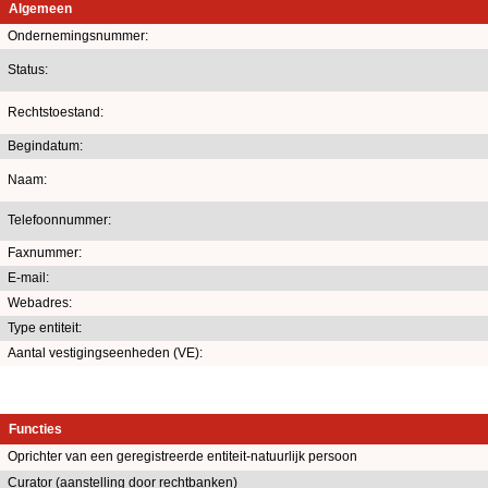
Algemeen
Ondernemingsnummer:
Status:
Rechtstoestand:
Begindatum:
Naam:
Telefoonnummer:
Faxnummer:
E-mail:
Webadres:
Type entiteit:
Aantal vestigingseenheden (VE):
Functies
Oprichter van een geregistreerde entiteit-natuurlijk persoon
Curator (aanstelling door rechtbanken)