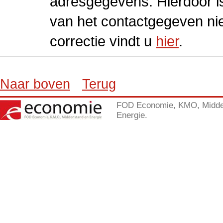
adresgegevens. Hierdoor is
van het contactgegeven niet
correctie vindt u
hier
.
Naar boven
Terug
FOD Economie, KMO, Midde
Energie.