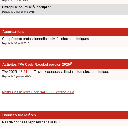
Depuis le 7 avril 2015
Entreprise soumise à inscription
Depuis le 1 novembre 2018
Autorisations
Compétence professionnelle activités électrotechniques
Depuis le 10 avril 2015
(1)
Activités TVA Code Nacebel version 2025
TVA 2025
43.211
- Travaux généraux d'installation électrotechnique
Depuis le 1 janvier 2025
Montrez les activités Code NACE-BEL version 2008
.
Données financières
Pas de données reprises dans la BCE.