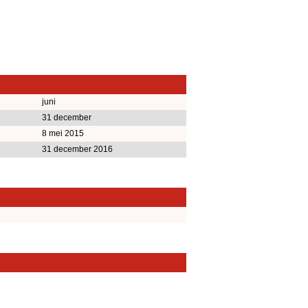
juni
31 december
8 mei 2015
31 december 2016