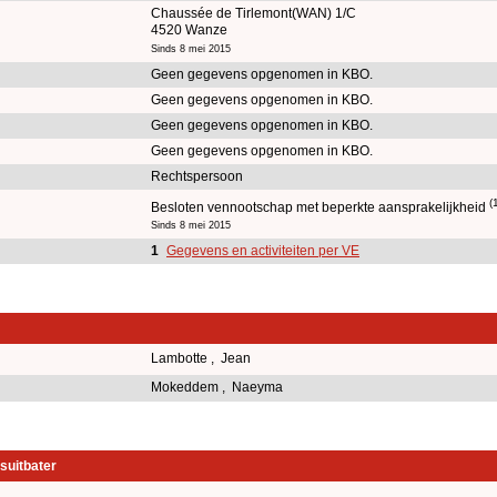
Chaussée de Tirlemont(WAN) 1/C
4520 Wanze
Sinds 8 mei 2015
Geen gegevens opgenomen in KBO.
Geen gegevens opgenomen in KBO.
Geen gegevens opgenomen in KBO.
Geen gegevens opgenomen in KBO.
Rechtspersoon
(
Besloten vennootschap met beperkte aansprakelijkheid
Sinds 8 mei 2015
1
Gegevens en activiteiten per VE
Lambotte , Jean
Mokeddem , Naeyma
suitbater