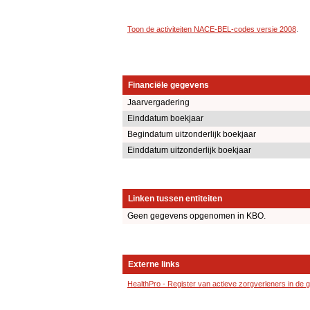
Toon de activiteiten NACE-BEL-codes versie 2008
.
Financiële gegevens
Jaarvergadering
Einddatum boekjaar
Begindatum uitzonderlijk boekjaar
Einddatum uitzonderlijk boekjaar
Linken tussen entiteiten
Geen gegevens opgenomen in KBO.
Externe links
HealthPro - Register van actieve zorgverleners in de