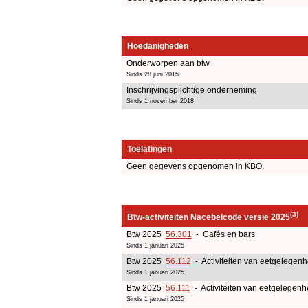
Hoedanigheden
Onderworpen aan btw
Sinds 28 juni 2015
Inschrijvingsplichtige onderneming
Sinds 1 november 2018
Toelatingen
Geen gegevens opgenomen in KBO.
(3)
Btw-activiteiten Nacebelcode versie 2025
Btw 2025
56.301
- Cafés en bars
Sinds 1 januari 2025
Btw 2025
56.112
- Activiteiten van eetgelege
Sinds 1 januari 2025
Btw 2025
56.111
- Activiteiten van eetgelegen
Sinds 1 januari 2025