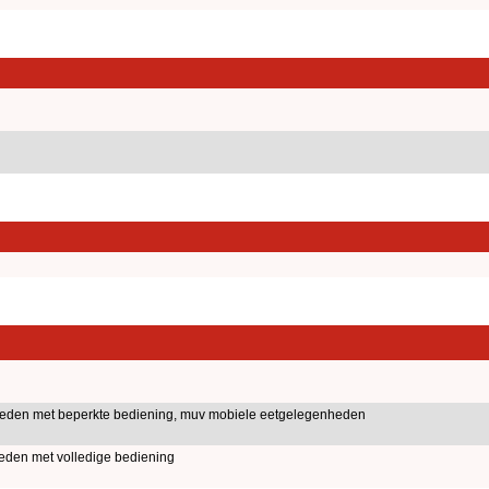
nheden met beperkte bediening, muv mobiele eetgelegenheden
heden met volledige bediening