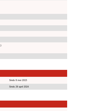
1)
Sinds 8 mei 2015
Sinds 29 april 2024