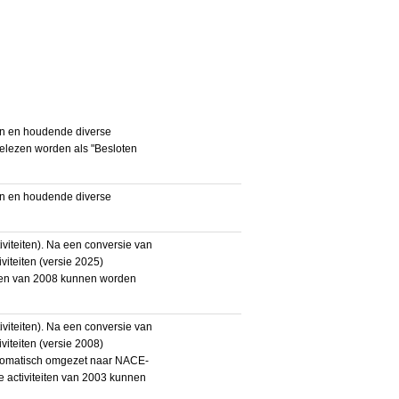
en en houdende diverse
gelezen worden als "Besloten
en en houdende diverse
iteiten). Na een conversie van
iteiten (versie 2025)
teiten van 2008 kunnen worden
iteiten). Na een conversie van
iteiten (versie 2008)
utomatisch omgezet naar NACE-
De activiteiten van 2003 kunnen