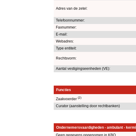
Adres van de zetel:
Telefoonnummer:
Faxnummer:
E-mail:
Webadres:
Type entiteit:
Rechtsvorm:
Aantal vestigingseenheden (VE):
Functies
(2)
Zaakvoerder
Curator (aanstelling door rechtbanken)
Ondernemersvaardigheden - ambulant - kermi
Geen gegevens opgenomen in KBO.