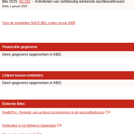
Btw 2025
93.192
- Activiteiten van zelfstandig werkende sportbeoefenaars
Sinds 1 januari 2025
Toon de activiteiten NACE-BEL-codes versie 2008
.
Financiële gegevens
Geen gegevens opgenomen in KBO.
Linken tussen entiteiten
Geen gegevens opgenomen in KBO.
Externe links
HealthPro - Register van actieve zorgverleners in de gezondheidszorg
Publicaties in het Belgisch Staatsblad