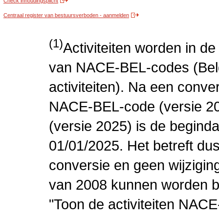
Check inhoudingsplicht
Centraal register van bestuursverboden - aanmelden
(1)
Activiteiten worden in 
van NACE-BEL-codes (Bel
activiteiten). Na een conve
NACE-BEL-code (versie 2
(versie 2025) is de beginda
01/01/2025. Het betreft dus
conversie en geen wijziging 
van 2008 kunnen worden be
"Toon de activiteiten NAC