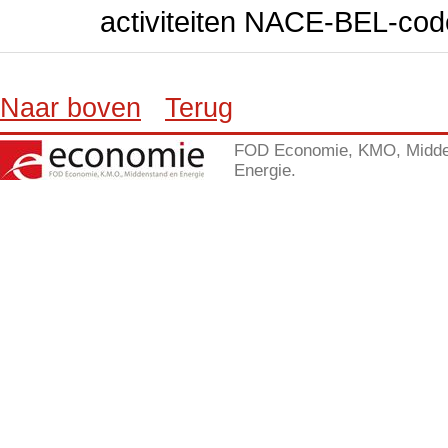
activiteiten NACE-BEL-cod
Naar boven
Terug
FOD Economie, KMO, Midde
Energie.