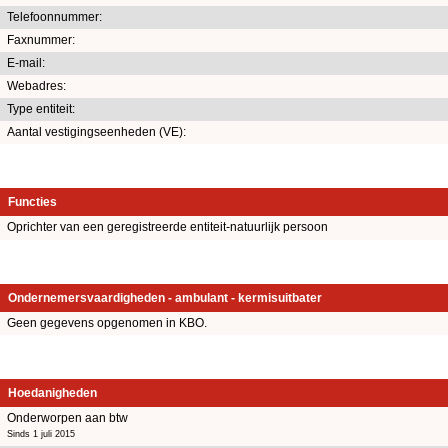
Telefoonnummer:
Faxnummer:
E-mail:
Webadres:
Type entiteit:
Aantal vestigingseenheden (VE):
Functies
Oprichter van een geregistreerde entiteit-natuurlijk persoon
Ondernemersvaardigheden - ambulant - kermisuitbater
Geen gegevens opgenomen in KBO.
Hoedanigheden
Onderworpen aan btw
Sinds 1 juli 2015