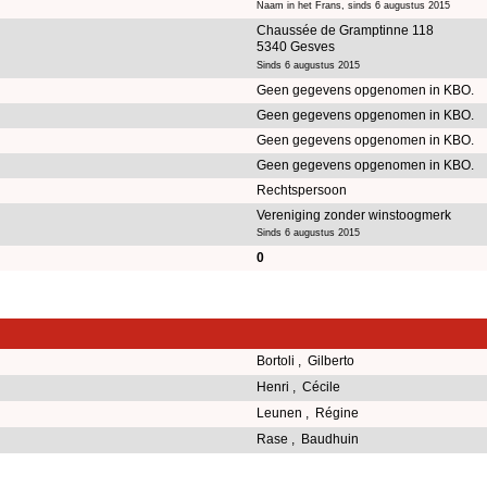
Naam in het Frans, sinds 6 augustus 2015
Chaussée de Gramptinne 118
5340 Gesves
Sinds 6 augustus 2015
Geen gegevens opgenomen in KBO.
Geen gegevens opgenomen in KBO.
Geen gegevens opgenomen in KBO.
Geen gegevens opgenomen in KBO.
Rechtspersoon
Vereniging zonder winstoogmerk
Sinds 6 augustus 2015
0
Bortoli , Gilberto
Henri , Cécile
Leunen , Régine
Rase , Baudhuin