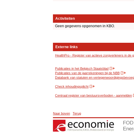
Activiteiten
Geen gegevens opgenomen in KBO.
Externe links
HealthPro - Register van actieve zorgverleners in de
Publicaties in het Belgisch Staatsblad
Publicaties van de jaarrekeningen bij de NBB
Databank van statuten en vertegenwoordigingsbevoegd
Check inhoudingsplicht
Centraal register van bestuursverboden - aanmelden
Naar boven
Terug
FOD 
Ener