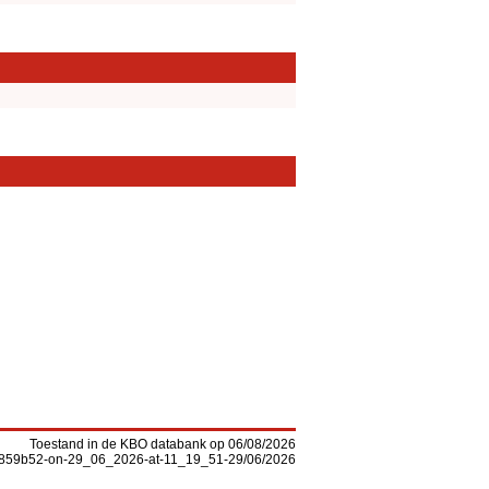
Toestand in de KBO databank op 06/08/2026
-f5859b52-on-29_06_2026-at-11_19_51-29/06/2026