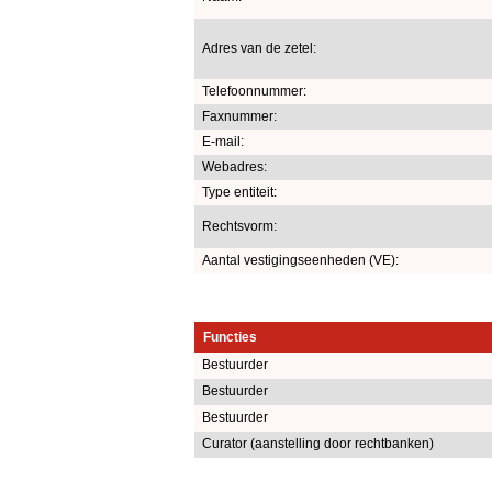
Adres van de zetel:
Telefoonnummer:
Faxnummer:
E-mail:
Webadres:
Type entiteit:
Rechtsvorm:
Aantal vestigingseenheden (VE):
Functies
Bestuurder
Bestuurder
Bestuurder
Curator (aanstelling door rechtbanken)