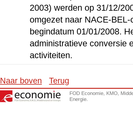
2003) werden op 31/12/200
omgezet naar NACE-BEL-co
begindatum 01/01/2008. Het
administratieve conversie 
activiteiten.
Naar boven
Terug
FOD Economie, KMO, Midde
Energie.