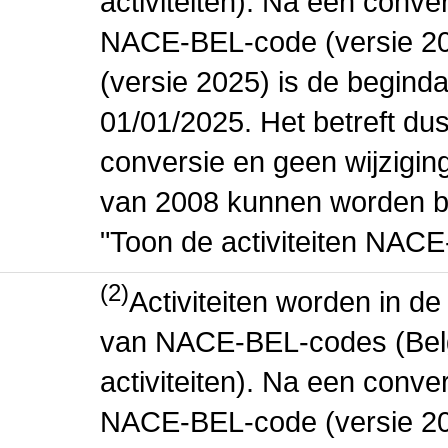
activiteiten). Na een conve
NACE-BEL-code (versie 2
(versie 2025) is de beginda
01/01/2025. Het betreft dus
conversie en geen wijziging 
van 2008 kunnen worden be
"Toon de activiteiten NAC
(2)
Activiteiten worden in 
van NACE-BEL-codes (Bel
activiteiten). Na een conve
NACE-BEL-code (versie 2