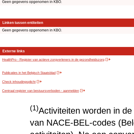
Geen gegevens opgenomen in KBO.
Linken tussen entiteiten
Geen gegevens opgenomen in KBO.
Externe links
HealthPro - Register van actieve zorgverleners in de gezondheidszorg
Publicaties in het Belgisch Staatsblad
Check inhoudingsplicht
Centraal register van bestuursverboden - aanmelden
(1)
Activiteiten worden in 
van NACE-BEL-codes (Bel