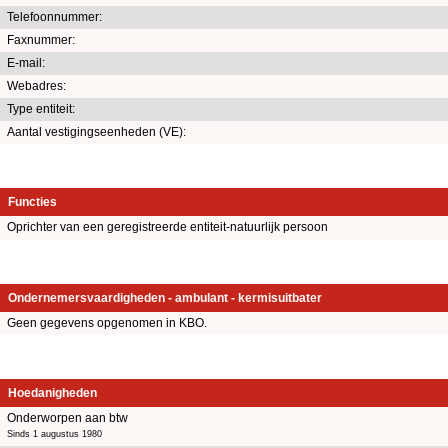
Telefoonnummer:
Faxnummer:
E-mail:
Webadres:
Type entiteit:
Aantal vestigingseenheden (VE):
Functies
Oprichter van een geregistreerde entiteit-natuurlijk persoon
Ondernemersvaardigheden - ambulant - kermisuitbater
Geen gegevens opgenomen in KBO.
Hoedanigheden
Onderworpen aan btw
Sinds 1 augustus 1980