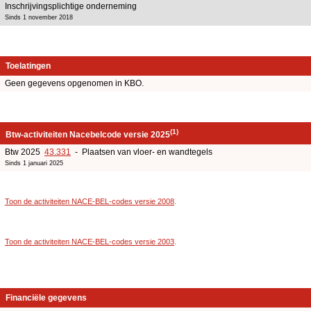
Inschrijvingsplichtige onderneming
Sinds 1 november 2018
Toelatingen
Geen gegevens opgenomen in KBO.
(1)
Btw-activiteiten Nacebelcode versie 2025
Btw 2025
43.331
- Plaatsen van vloer- en wandtegels
Sinds 1 januari 2025
Toon de activiteiten NACE-BEL-codes versie 2008
.
Toon de activiteiten NACE-BEL-codes versie 2003
.
Financiële gegevens