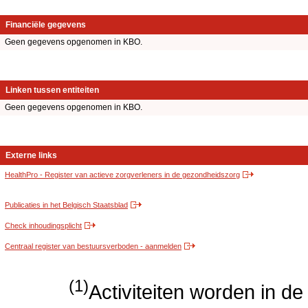
Financiële gegevens
Geen gegevens opgenomen in KBO.
Linken tussen entiteiten
Geen gegevens opgenomen in KBO.
Externe links
HealthPro - Register van actieve zorgverleners in de gezondheidszorg
Publicaties in het Belgisch Staatsblad
Check inhoudingsplicht
Centraal register van bestuursverboden - aanmelden
(1)
Activiteiten worden in 