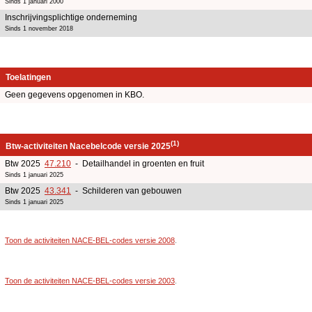
Sinds 1 januari 2000
Inschrijvingsplichtige onderneming
Sinds 1 november 2018
Toelatingen
Geen gegevens opgenomen in KBO.
(1)
Btw-activiteiten Nacebelcode versie 2025
Btw 2025
47.210
- Detailhandel in groenten en fruit
Sinds 1 januari 2025
Btw 2025
43.341
- Schilderen van gebouwen
Sinds 1 januari 2025
Toon de activiteiten NACE-BEL-codes versie 2008
.
Toon de activiteiten NACE-BEL-codes versie 2003
.