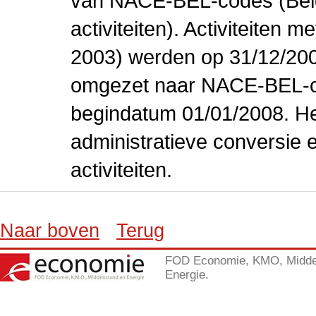
van NACE-BEL-codes (Bel
activiteiten). Activiteiten
2003) werden op 31/12/200
omgezet naar NACE-BEL-co
begindatum 01/01/2008. Het
administratieve conversie 
activiteiten.
Naar boven
Terug
FOD Economie, KMO, Midde
Energie.