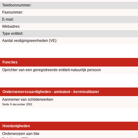
Telefoonnummer:
Faxnummer:
E-mail:
Webadres:
Type entiteit:
Aantal vestigingseenheden (VE):
Functies
Oprichter van een geregistreerde entiteit-natuurlijk persoon
Ondernemersvaardigheden - ambulant - kermisuitbater
Aannemer van schilderwerken
Sinds 6 december 2001
Hoedanigheden
Onderworpen aan btw