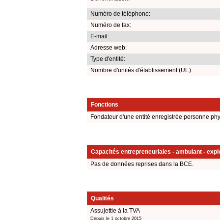
Numéro de téléphone:
Numéro de fax:
E-mail:
Adresse web:
Type d'entité:
Nombre d'unités d'établissement (UE):
Fonctions
Fondateur d'une entité enregistrée personne ph
Capacités entrepreneuriales - ambulant - explo
Pas de données reprises dans la BCE.
Qualités
Assujettie à la TVA
Depuis le 1 octobre 2015