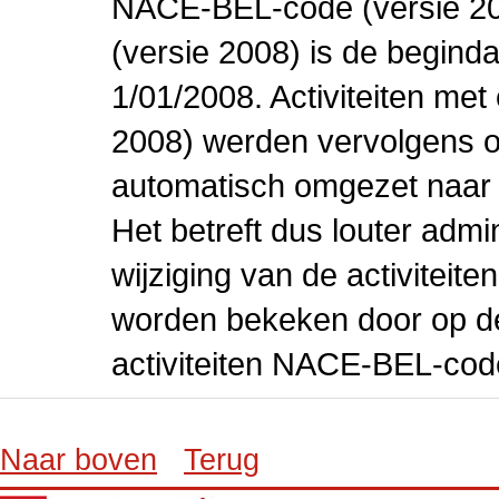
NACE-BEL-code (versie 2
(versie 2008) is de beginda
1/01/2008. Activiteiten m
2008) werden vervolgens o
automatisch omgezet naar
Het betreft dus louter admi
wijziging van de activiteit
worden bekeken door op de 
activiteiten NACE-BEL-cod
Naar boven
Terug