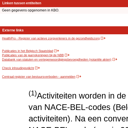
Linken tussen entiteiten
Geen gegevens opgenomen in KBO.
Externe links
HealthPro - Register van actieve zorgverleners in de gezondheidszorg
Publicaties in het Belgisch Staatsblad
Publicaties van de jaarrekeningen bij de NBB
Databank van statuten en vertegenwoordigingsbevoegdheden (notariële akten)
Check inhoudingsplicht
Centraal register van bestuursverboden - aanmelden
(1)
Activiteiten worden in 
van NACE-BEL-codes (Bel
activiteiten). Na een conve