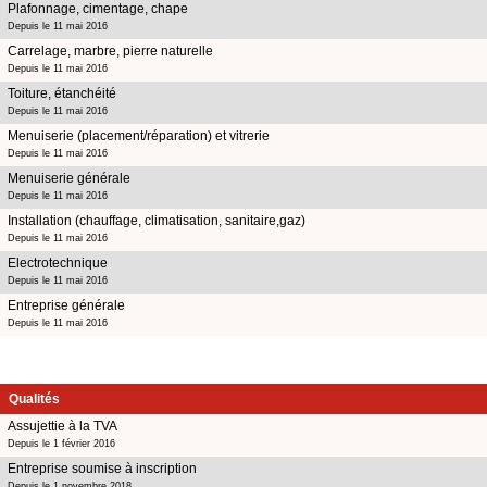
Plafonnage, cimentage, chape
Depuis le 11 mai 2016
Carrelage, marbre, pierre naturelle
Depuis le 11 mai 2016
Toiture, étanchéité
Depuis le 11 mai 2016
Menuiserie (placement/réparation) et vitrerie
Depuis le 11 mai 2016
Menuiserie générale
Depuis le 11 mai 2016
Installation (chauffage, climatisation, sanitaire,gaz)
Depuis le 11 mai 2016
Electrotechnique
Depuis le 11 mai 2016
Entreprise générale
Depuis le 11 mai 2016
Qualités
Assujettie à la TVA
Depuis le 1 février 2016
Entreprise soumise à inscription
Depuis le 1 novembre 2018