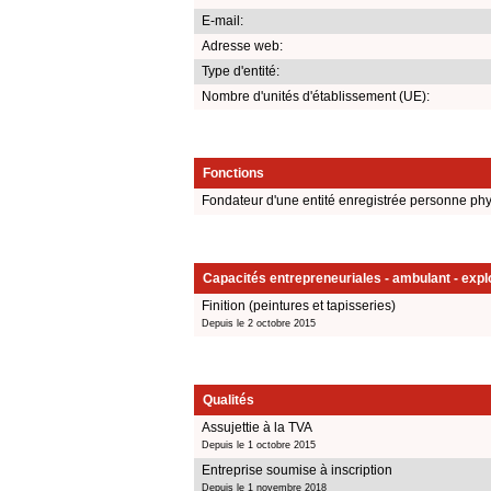
E-mail:
Adresse web:
Type d'entité:
Nombre d'unités d'établissement (UE):
Fonctions
Fondateur d'une entité enregistrée personne ph
Capacités entrepreneuriales - ambulant - explo
Finition (peintures et tapisseries)
Depuis le 2 octobre 2015
Qualités
Assujettie à la TVA
Depuis le 1 octobre 2015
Entreprise soumise à inscription
Depuis le 1 novembre 2018