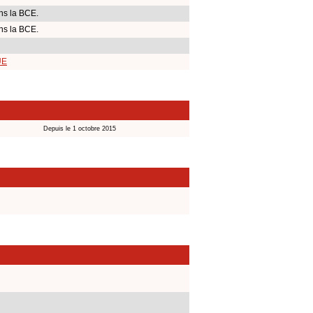
ns la BCE.
ns la BCE.
UE
Depuis le 1 octobre 2015