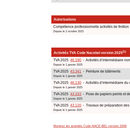
Autorisations
Compétence professionnelle activités de finition
Depuis le 2 octobre 2015
(1)
Activités TVA Code Nacebel version 2025
TVA 2025
46.190
- Activités d’intermédiaire n
Depuis le 1 janvier 2025
TVA 2025
43.341
- Peinture de bâtiments
Depuis le 1 janvier 2025
TVA 2025
46.130
- Activités d’intermédiaire du
Depuis le 1 janvier 2025
TVA 2025
43.333
- Pose de papiers peints et de
Depuis le 1 janvier 2025
TVA 2025
43.120
- Travaux de préparation des 
Depuis le 1 janvier 2025
Montrez les activités Code NACE-BEL version 2008
.