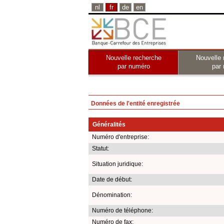
nl
fr
de
en
Nouvelle recherche
Nouvelle 
par numéro
par
Données de l'entité enregistrée
Généralités
Numéro d'entreprise:
Statut:
Situation juridique:
Date de début:
Dénomination:
Numéro de téléphone:
Numéro de fax: