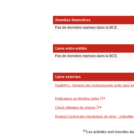
Données financières
Pas de données reprises dans la BCE.
Liens entre entités
Pas de données reprises dans la BCE.
Liens externes
HealthPro - Registre des professionnels actifs dans le
Publications au Moniteur belge
Check obligation de retenue
Registre Central des interdictions de gérer - s'identifier
(1)
Les activités sont inscrites 