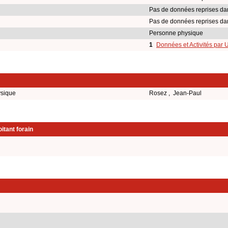
Pas de données reprises da
Pas de données reprises da
Personne physique
1
Données et Activités par 
ysique
Rosez , Jean-Paul
itant forain