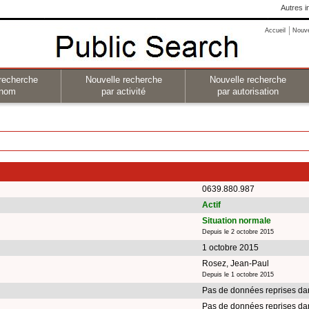
Autres i
Accueil
Nouv
recherche
Nouvelle recherche
Nouvelle recherche
 nom
par activité
par autorisation
0639.880.987
Actif
Situation normale
Depuis le 2 octobre 2015
1 octobre 2015
Rosez, Jean-Paul
Depuis le 1 octobre 2015
Pas de données reprises da
Pas de données reprises da