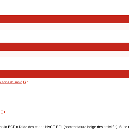
s soins de santé
dans la BCE à l'aide des codes NACE-BEL (nomenclature belge des activités). Suite 