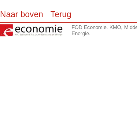
Naar boven
Terug
FOD Economie, KMO, Midde
Energie.