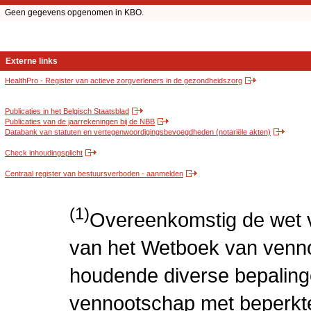
Geen gegevens opgenomen in KBO.
Externe links
HealthPro - Register van actieve zorgverleners in de gezondheidszorg
Publicaties in het Belgisch Staatsblad
Publicaties van de jaarrekeningen bij de NBB
Databank van statuten en vertegenwoordigingsbevoegdheden (notariële akten)
Check inhoudingsplicht
Centraal register van bestuursverboden - aanmelden
(1)
Overeenkomstig de wet v
van het Wetboek van venn
houdende diverse bepaling
vennootschap met beperkte 