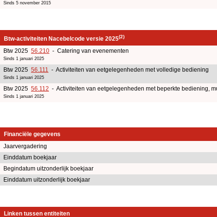
Sinds 5 november 2015
(2)
Btw-activiteiten Nacebelcode versie 2025
Btw 2025
56.210
- Catering van evenementen
Sinds 1 januari 2025
Btw 2025
56.111
- Activiteiten van eetgelegenheden met volledige bediening
Sinds 1 januari 2025
Btw 2025
56.112
- Activiteiten van eetgelegenheden met beperkte bediening, 
Sinds 1 januari 2025
Financiële gegevens
Jaarvergadering
Einddatum boekjaar
Begindatum uitzonderlijk boekjaar
Einddatum uitzonderlijk boekjaar
Linken tussen entiteiten