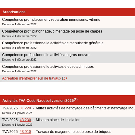
Autorisations
Compétence prof. placement/ réparation menuiserie/ vitrerie
Depuis le 1 décembre 2022
Compétence prof. plafonnage, cimentage ou pose de chapes
Depuis le 1 décembre 2022
Compétence professionnelle activités de menuiserie générale
Depuis le 1 décembre 2022
Compétence professionnelle activités du gros-oeuvre
Depuis le 1 décembre 2022
Compétence professionnelle activités électrotechniques
Depuis le 1 décembre 2022
Agréation d'entrepreneur de travaux
(1)
Activités TVA Code Nacebel version 2025
TVA 2025
81.220
- Autres activités de nettoyage des bâtiments et nettoyage indu
Depuis le 1 janvier 2025
TVA 2025
43.230
- Mise en place de l’isolation
Depuis le 1 janvier 2025
TVA 2025
43.910
- Travaux de maçonnerie et de pose de briques