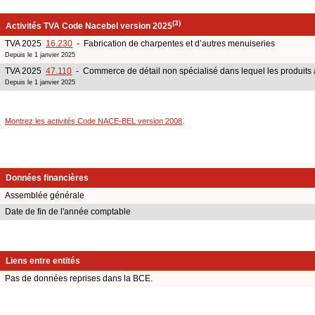
(3)
Activités TVA Code Nacebel version 2025
TVA 2025
16.230
- Fabrication de charpentes et d’autres menuiseries
Depuis le 1 janvier 2025
TVA 2025
47.110
- Commerce de détail non spécialisé dans lequel les produits 
Depuis le 1 janvier 2025
Montrez les activités Code NACE-BEL version 2008
.
Données financières
Assemblée générale
Date de fin de l'année comptable
Liens entre entités
Pas de données reprises dans la BCE.