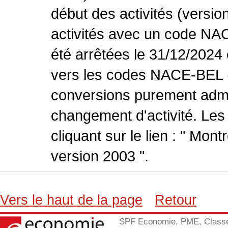
début des activités (versio
activités avec un code NA
été arrêtées le 31/12/2024
vers les codes NACE-BEL (v
conversions purement admin
changement d'activité. Les
cliquant sur le lien : " Mo
version 2003 ".
Vers le haut de la page
Retour
SPF Economie, PME, Class