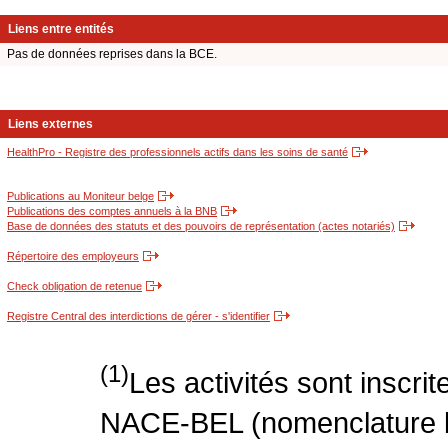
Liens entre entités
Pas de données reprises dans la BCE.
Liens externes
HealthPro - Registre des professionnels actifs dans les soins de santé
Publications au Moniteur belge
Publications des comptes annuels à la BNB
Base de données des statuts et des pouvoirs de représentation (actes notariés)
Répertoire des employeurs
Check obligation de retenue
Registre Central des interdictions de gérer - s'identifier
(1)
Les activités sont inscri
NACE-BEL (nomenclature be