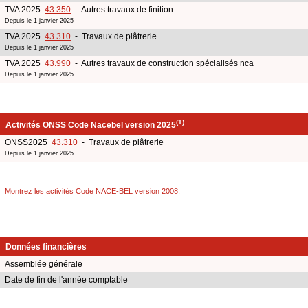
TVA 2025
43.350
- Autres travaux de finition
Depuis le 1 janvier 2025
TVA 2025
43.310
- Travaux de plâtrerie
Depuis le 1 janvier 2025
TVA 2025
43.990
- Autres travaux de construction spécialisés nca
Depuis le 1 janvier 2025
(1)
Activités ONSS Code Nacebel version 2025
ONSS2025
43.310
- Travaux de plâtrerie
Depuis le 1 janvier 2025
Montrez les activités Code NACE-BEL version 2008
.
Données financières
Assemblée générale
Date de fin de l'année comptable