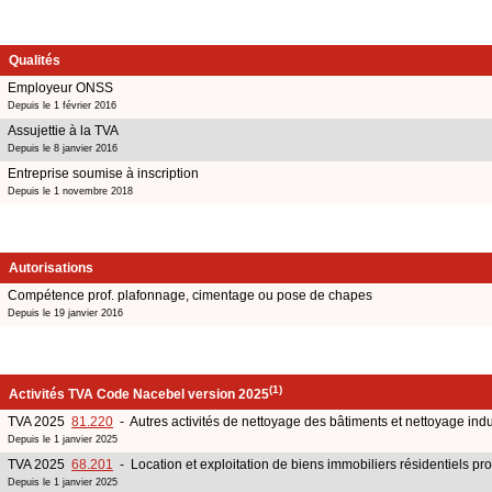
Qualités
Employeur ONSS
Depuis le 1 février 2016
Assujettie à la TVA
Depuis le 8 janvier 2016
Entreprise soumise à inscription
Depuis le 1 novembre 2018
Autorisations
Compétence prof. plafonnage, cimentage ou pose de chapes
Depuis le 19 janvier 2016
(1)
Activités TVA Code Nacebel version 2025
TVA 2025
81.220
- Autres activités de nettoyage des bâtiments et nettoyage indu
Depuis le 1 janvier 2025
TVA 2025
68.201
- Location et exploitation de biens immobiliers résidentiels pr
Depuis le 1 janvier 2025