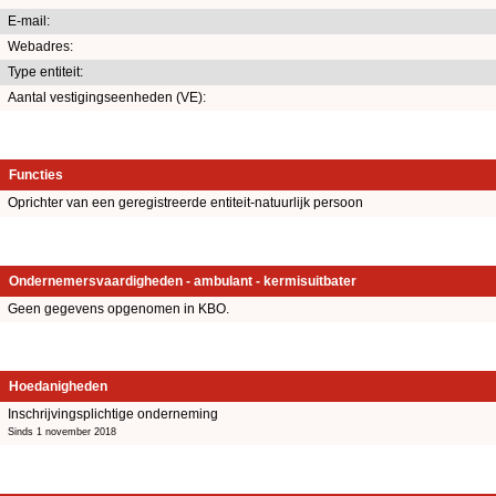
E-mail:
Webadres:
Type entiteit:
Aantal vestigingseenheden (VE):
Functies
Oprichter van een geregistreerde entiteit-natuurlijk persoon
Ondernemersvaardigheden - ambulant - kermisuitbater
Geen gegevens opgenomen in KBO.
Hoedanigheden
Inschrijvingsplichtige onderneming
Sinds 1 november 2018