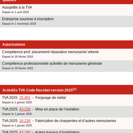
Assujettie à la TVA
Depuis le 1 avril 2016
Entreprise soumise à inscription
Depuis le 1 novembre 2018
Autorisations
Compétence prof. placement/ réparation menuiserie/ vitrerie
Depuis le 18 février 2016
Compétence professionnelle activités de menuiserie générale
Depuis le 18 février 2016
(1)
Activités TVA Code Nacebel version 2025
TVA 2025
25.401
- Forgeage de métal
Depuis le 1 janvier 2025
TVA 2025
43.230
- Mise en place de l’isolation
Depuis le 1 janvier 2025
TVA 2025
16.230
- Fabrication de charpentes et d’autres menuiseries
Depuis le 1 janvier 2025
TVA 2025
43.240
- Autres travaux d’installation