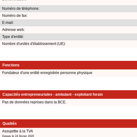
Numéro de téléphone:
Numéro de fax:
E-mail:
Adresse web:
Type d'entité:
Nombre d'unités d'établissement (UE):
Fonctions
Fondateur d'une entité enregistrée personne physique
Capacités entrepreneuriales - ambulant - exploitant forain
Pas de données reprises dans la BCE.
Qualités
Assujettie à la TVA
Depuis le 24 février 2020